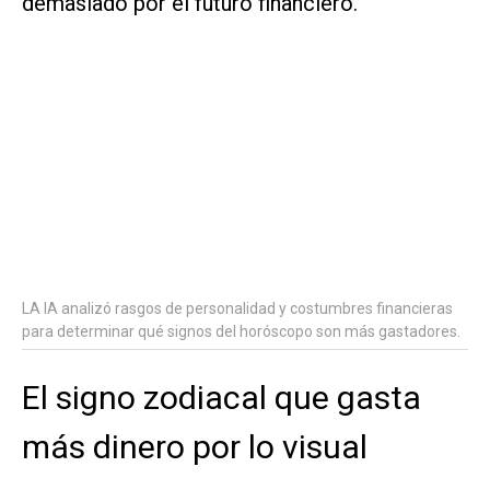
demasiado por el futuro financiero.
LA IA analizó rasgos de personalidad y costumbres financieras
para determinar qué signos del horóscopo son más gastadores.
El signo zodiacal que gasta
más dinero por lo visual