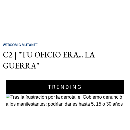
WEBCOMIC MUTANTE
C2 | "TU OFICIO ERA... LA
GUERRA"
TRENDING