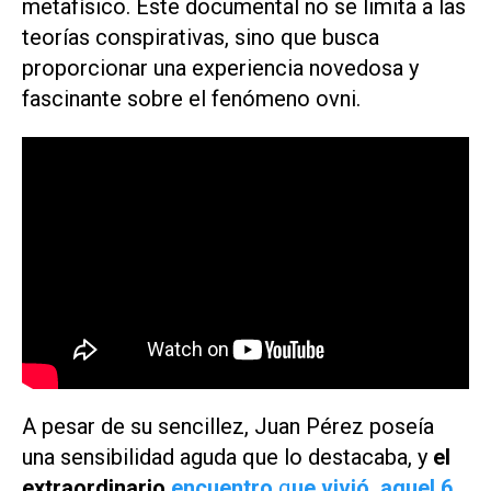
metafísico. Este documental no se limita a las
teorías conspirativas, sino que busca
proporcionar una experiencia novedosa y
fascinante sobre el fenómeno ovni.
A pesar de su sencillez, Juan Pérez poseía
una sensibilidad aguda que lo destacaba, y
el
extraordinario
encuentro
q
ue vivió, aquel 6