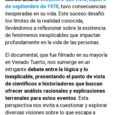
de septiembre de 1978
, tuvo consecuencias
inesperadas en su vida. Este suceso desafió
los límites de la realidad conocida,
llevándonos a reflexionar sobre la existencia
de fenómenos inexplicables que impactan
profundamente en la vida de las personas.
El documental, que fue filmado en su mayoría
en Venado Tuerto, nos sumerge en un
intrigante
debate entre la lógica y lo
inexplicable, presentando el punto de vista
de científicos e historiadores que buscan
ofrecer análisis racionales y explicaciones
terrenales para estos eventos
. Esta
perspectiva nos invita a cuestionar y explorar
diversas visiones sobre lo que escapa a