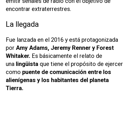
emitir señales de radio con el objetivo de
encontrar extraterrestres.
La llegada
Fue lanzada en el 2016 y está protagonizada
por
Amy Adams, Jeremy Renner y Forest
Whitaker.
Es básicamente el relato de
una
lingüista
que tiene el propósito de ejercer
como
puente de comunicación entre los
alienígenas y los habitantes del planeta
Tierra.