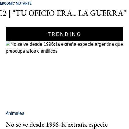
EBCOMIC MUTANTE
C2 | "TU OFICIO ERA... LA GUERRA"
TRENDING
Animales
No se ve desde 1996: la extraña especie