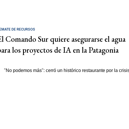
EMATE DE RECURSOS
El Comando Sur quiere asegurarse el agua
para los proyectos de IA en la Patagonia