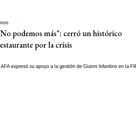
RISIS
"No podemos más": cerró un histórico
estaurante por la crisis