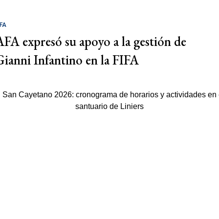
FA
AFA expresó su apoyo a la gestión de
Gianni Infantino en la FIFA