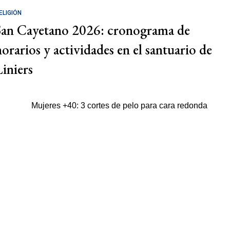
ELIGIÓN
San Cayetano 2026: cronograma de
horarios y actividades en el santuario de
Liniers