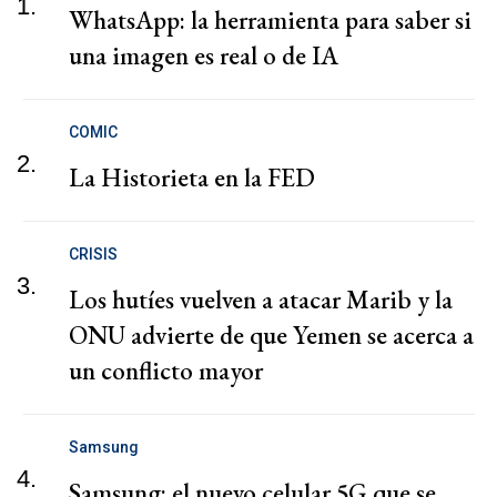
1.
WhatsApp: la herramienta para saber si
una imagen es real o de IA
COMIC
2.
La Historieta en la FED
CRISIS
3.
Los hutíes vuelven a atacar Marib y la
ONU advierte de que Yemen se acerca a
un conflicto mayor
Samsung
4.
Samsung: el nuevo celular 5G que se