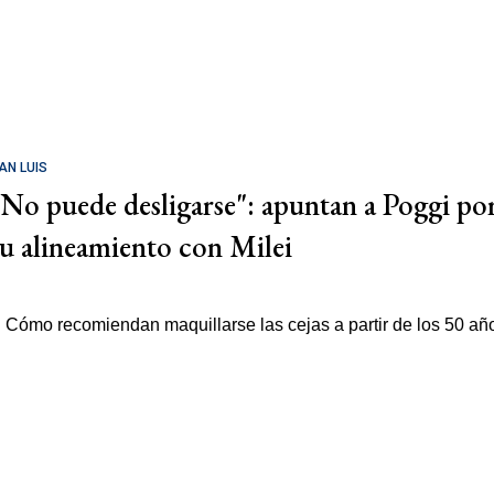
AN LUIS
"No puede desligarse": apuntan a Poggi po
su alineamiento con Milei