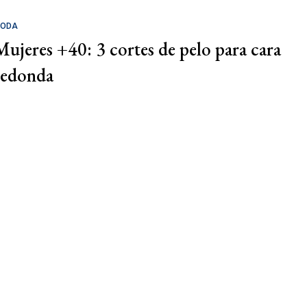
ODA
Mujeres +40: 3 cortes de pelo para cara
redonda