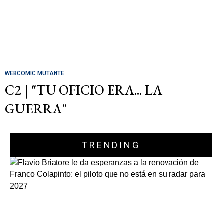
WEBCOMIC MUTANTE
C2 | "TU OFICIO ERA... LA
GUERRA"
TRENDING