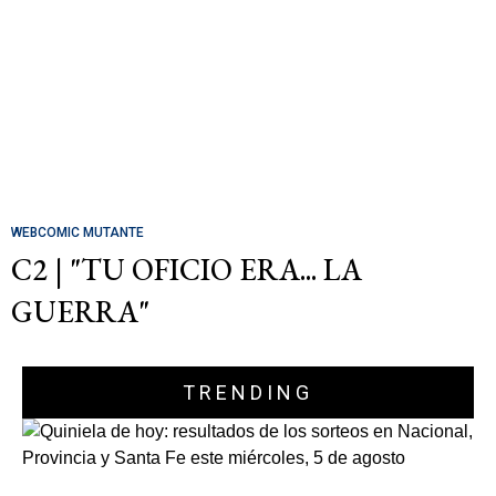
WEBCOMIC MUTANTE
C2 | "TU OFICIO ERA... LA
GUERRA"
TRENDING