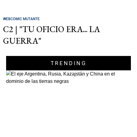
WEBCOMIC MUTANTE
C2 | "TU OFICIO ERA... LA
GUERRA"
TRENDING