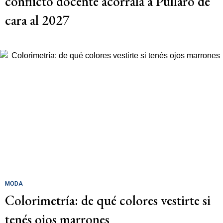
conflicto docente acorrala a Pullaro de
cara al 2027
MODA
Colorimetría: de qué colores vestirte si
tenés ojos marrones