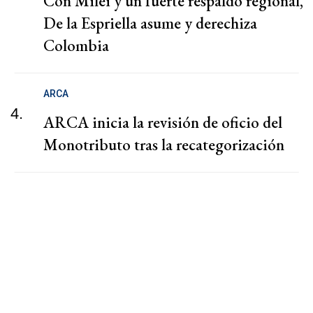
Con Milei y un fuerte respaldo regional,
De la Espriella asume y derechiza
Colombia
ARCA
4.
ARCA inicia la revisión de oficio del
Monotributo tras la recategorización