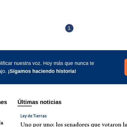
1
ificar nuestra voz. Hoy más que nunca te
jo.
¡Sigamos haciendo historia!
nes
Últimas noticias
Ley de Tierras
Uno por uno: los senadores que votaron l
ía