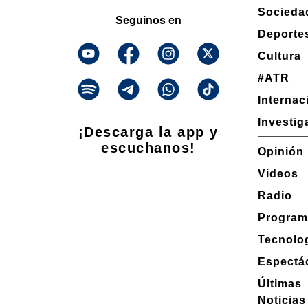
Socieda
Seguinos en
Deporte
Cultura
#ATR
Internac
Investig
¡Descarga la app y
escuchanos!
Opinión
Videos
Radio
Program
Tecnolo
Espectá
Últimas
Noticias