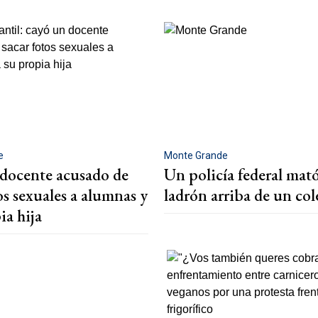
e
Monte Grande
docente acusado de
Un policía federal mat
os sexuales a alumnas y
ladrón arriba de un col
ia hija