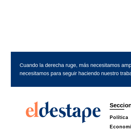
Cuando la derecha ruge, más necesitamos ampl
necesitamos para seguir haciendo nuestro traba
Seccio
Política
Econom