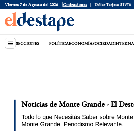
Viernes 7 de Agosto del 2026
Dólar Oficial
Cotizaciones
$1520
Dólar Tarjeta
$1976
SECCIONES
POLÍTICA
ECONOMÍA
SOCIEDAD
INTERNA
Noticias de Monte Grande - El Dest
Todo lo que Necesitás Saber sobre Monte 
Monte Grande. Periodismo Relevante.