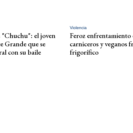
Violencia
 "Chuchu": el joven
Feroz enfrentamiento 
e Grande que se
carniceros y veganos f
ral con su baile
frigorífico