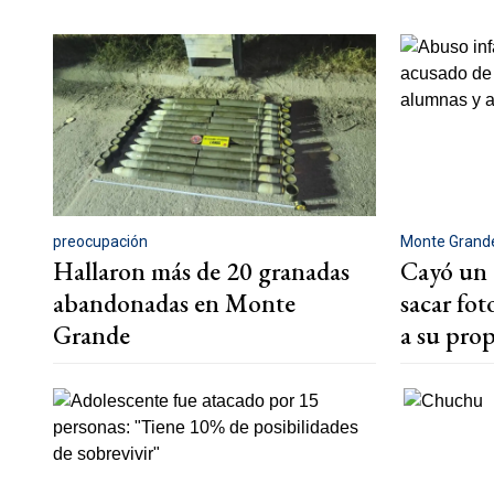
preocupación
Monte Grand
Hallaron más de 20 granadas
Cayó un 
abandonadas en Monte
sacar fot
Grande
a su prop