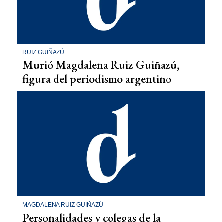
RUIZ GUIÑAZÚ
Murió Magdalena Ruiz Guiñazú,
figura del periodismo argentino
MAGDALENA RUIZ GUIÑAZÚ
Personalidades y colegas de la