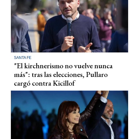
SANTA FE
"El kirchnerismo no vuelve nunca
más": tras las elecciones, Pullaro
cargó contra Kicillof