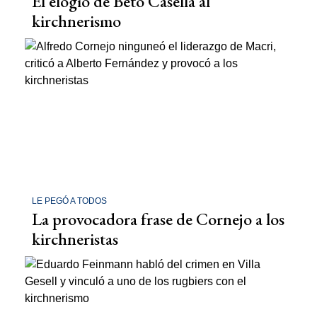
El elogio de Beto Casella al
kirchnerismo
LE PEGÓ A TODOS
La provocadora frase de Cornejo a los
kirchneristas