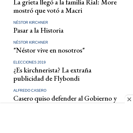
La grieta llegó a la familia Rial: More
mostró que votó a Macri
NÉSTOR KIRCHNER
Pasar a la Historia
NÉSTOR KIRCHNER
"Néstor vive en nosotros"
ELECCIONES 2019
¿Es kirchnerista? La extraña
publicidad de Flybondi
ALFREDO CASERO
Casero quiso defender al Gobierno y
Novaresio lo dejó expuesto
RESUMEN DE LA SEMANA
Resumen de la semana: de la amenaza