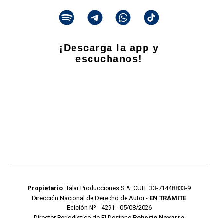
¡Descarga la app y
escuchanos!
Propietario
: Talar Producciones S.A. CUIT: 33-71448833-9
Dirección Nacional de Derecho de Autor -
EN TRÁMITE
Edición Nº - 4291 - 05/08/2026
Director Periodístico de El Destape
Roberto Navarro