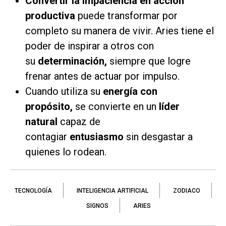
Convertir la impaciencia en acción
productiva
puede transformar por
completo su manera de vivir. Aries tiene el
poder de inspirar a otros con
su
determinación,
siempre que logre
frenar antes de actuar por impulso.
Cuando utiliza su
energía con
propósito,
se convierte en un
líder
natural
capaz de
contagiar
entusiasmo
sin desgastar a
quienes lo rodean.
TECNOLOGÍA
INTELIGENCIA ARTIFICIAL
ZODIACO
SIGNOS
ARIES