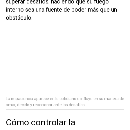
superar desafíos, haciendo que su fuego
interno sea una fuente de poder más que un
obstáculo.
La impaciencia aparece en lo cotidiano e influye en su manera de
amar, decidir y reaccionar ante los desafíos.
Cómo controlar la