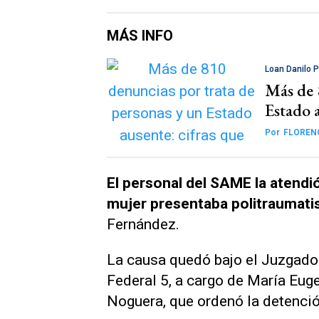
MÁS INFO
Loan Danilo 
Más de 
Estado 
Por
FLOREN
El personal del SAME la atendi
mujer presentaba politraumat
Fernández.
La causa quedó bajo el Juzgado 
Federal 5, a cargo de María Eug
Noguera, que ordenó la detenció