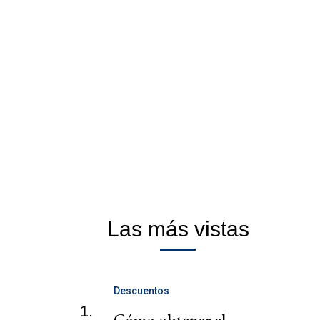
Las más vistas
Descuentos
1.