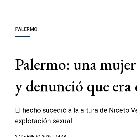
PALERMO
Palermo: una mujer 
y denunció que era 
El hecho sucedió a la altura de Niceto V
explotación sexual.
27 DE ENERO, 2025
| 14.48