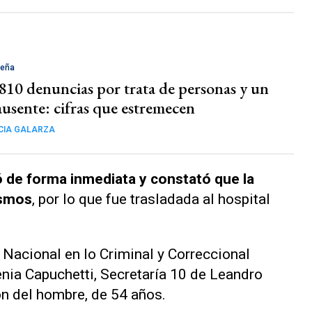
Peña
810 denuncias por trata de personas y un
ausente: cifras que estremecen
CIA GALARZA
ó de forma inmediata y constató que la
ismos
, por lo que fue trasladada al hospital
Nacional en lo Criminal y Correccional
enia Capuchetti, Secretaría 10 de Leandro
n del hombre, de 54 años.