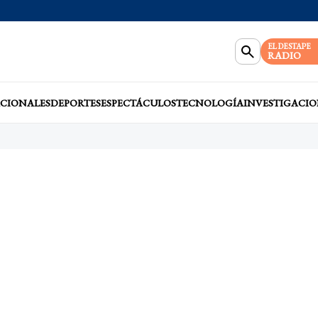
EL DESTAPE
RADIO
CIONALES
DEPORTES
ESPECTÁCULOS
TECNOLOGÍA
INVESTIGACIO