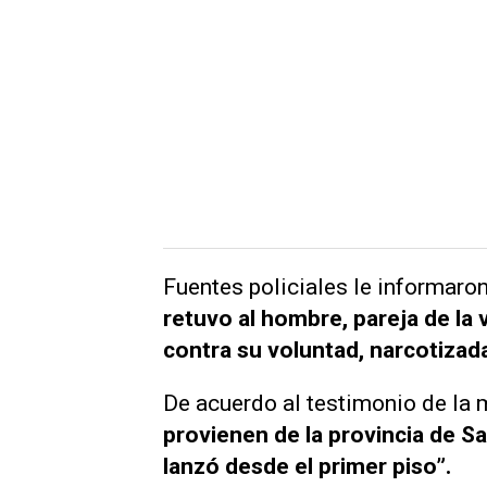
Fuentes policiales le informaro
retuvo al hombre, pareja de la v
contra su voluntad, narcotizad
De acuerdo al testimonio de la m
provienen de la provincia de S
lanzó desde el primer piso”.