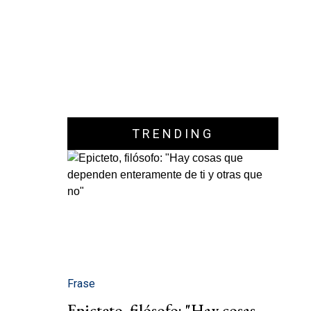
TRENDING
Frase
Epicteto, filósofo: "Hay cosas