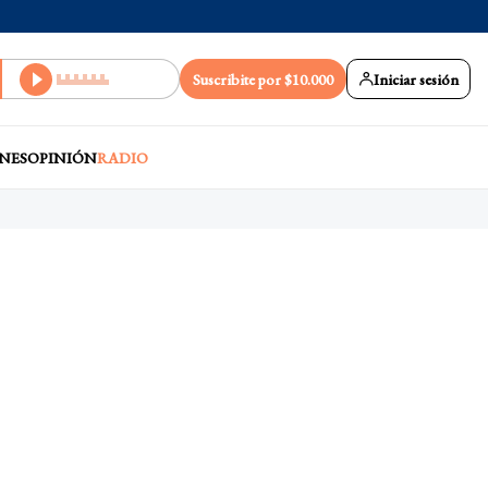
Suscribite por $10.000
Iniciar sesión
NES
OPINIÓN
RADIO