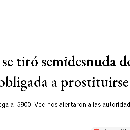
se tiró semidesnuda d
obligada a prostituirse
ega al 5900. Vecinos alertaron a las autoridad