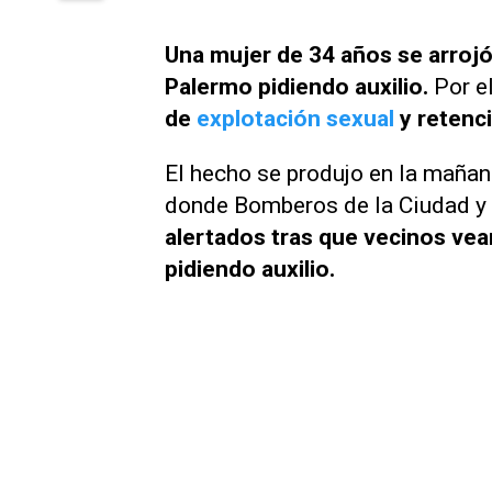
Una mujer de 34 años se arroj
Palermo pidiendo auxilio.
Por e
de
explotación sexual
y retenci
El hecho se produjo en la mañana
donde Bomberos de la Ciudad y 
alertados tras que vecinos ve
pidiendo auxilio.