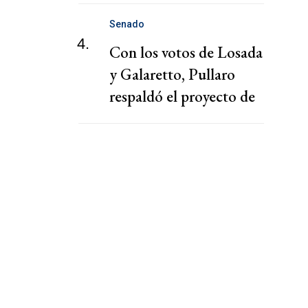
Senado
4.
Con los votos de Losada
y Galaretto, Pullaro
respaldó el proyecto de
Milei en el Senado