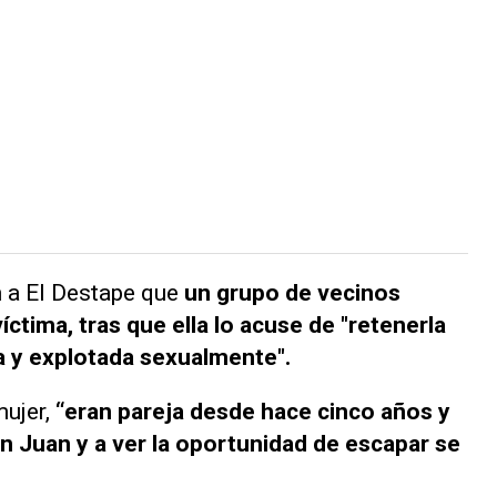
n a
El Destape
que
un grupo de vecinos
íctima, tras que ella lo acuse de "retenerla
a y explotada sexualmente".
ujer,
“eran pareja desde hace cinco años y
an Juan y a ver la oportunidad de escapar se