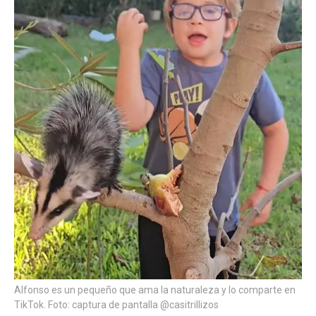
Alfonso es un pequeño que ama la naturaleza y lo comparte en
TikTok. Foto: captura de pantalla @casitrillizos