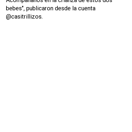
Acompañanos en la crianza de estos dos
bebes", publicaron desde la cuenta
@casitrillizos.