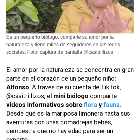
Es un pequeño biólogo, comparte su amor por la
naturaleza y tiene miles de seguidores en las redes
sociales. Foto: captura de pantalla @casitrillizos
El amor por la naturaleza se concentra en gran
parte en el corazón de un pequeño niño:
Alfonso
. A través de su cuenta de TikTok,
@casitrillizos, el
mini biólogo
comparte
videos informativos sobre
flora
y
fauna
.
Desde qué es la mariposa limonera hasta sus
aventuras con unas comadrejas bebés,
demuestra que no hay edad para ser un
experto.