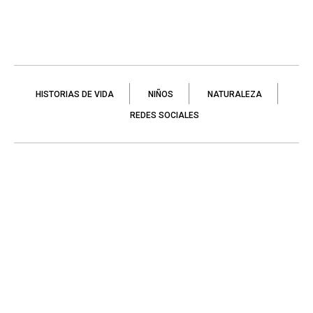
HISTORIAS DE VIDA
NIÑOS
NATURALEZA
REDES SOCIALES