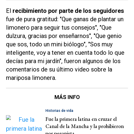
El
recibimiento por parte de los seguidores
fue de pura gratitud: "Que ganas de plantar un
limonero para seguir tus consejos", "Que
dulzura, gracias por enseñarnos", "Que genio
que sos, todo un mini biólogo", "Sos muy
inteligente, voy a tener en cuenta todo lo que
decías para mi jardín", fueron algunos de los
comentarios de su último video sobre la
mariposa limonera.
MÁS INFO
Historias de vida
Fue la primera latina en cruzar el
Canal de la Mancha y la prohibieron
por peronista