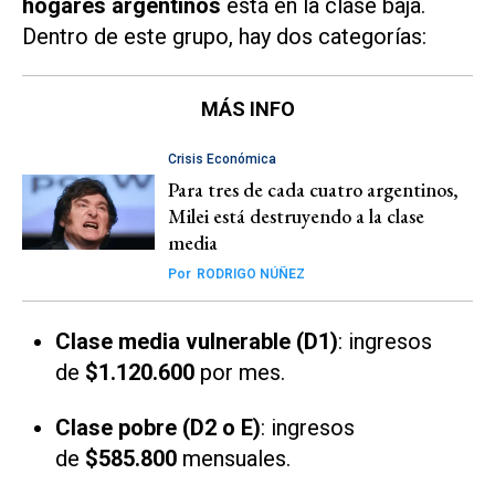
hogares argentinos
está en la clase baja.
Dentro de este grupo, hay dos categorías:
MÁS INFO
Crisis Económica
Para tres de cada cuatro argentinos,
Milei está destruyendo a la clase
media
Por
RODRIGO NÚÑEZ
Clase media vulnerable (D1)
: ingresos
de
$1.120.600
por mes.
Clase pobre (D2 o E)
: ingresos
de
$585.800
mensuales.