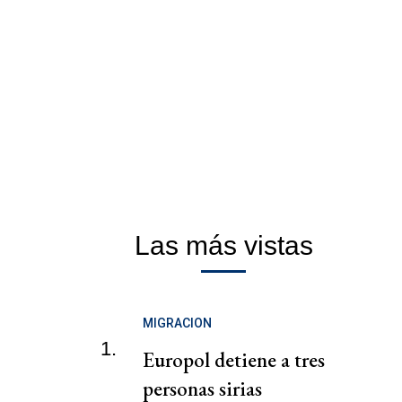
Las más vistas
MIGRACION
1.
Europol detiene a tres
personas sirias