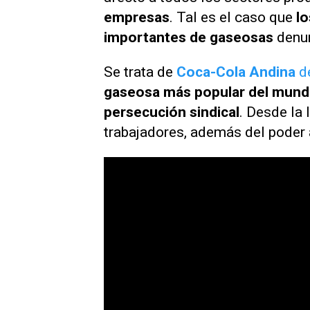
empresas
. Tal es el caso que
l
importantes de gaseosas
denu
Se trata de
Coca-Cola Andina
d
gaseosa más popular del mun
persecución sindical
. Desde la 
trabajadores, además del poder 