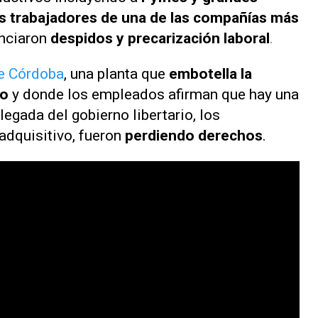
os trabajadores de una de las compañías más
nciaron
despidos y precarización laboral
.
e Córdoba
, una planta que
embotella la
do
y donde los empleados afirman que hay una
llegada del gobierno libertario, los
adquisitivo, fueron
perdiendo derechos
.