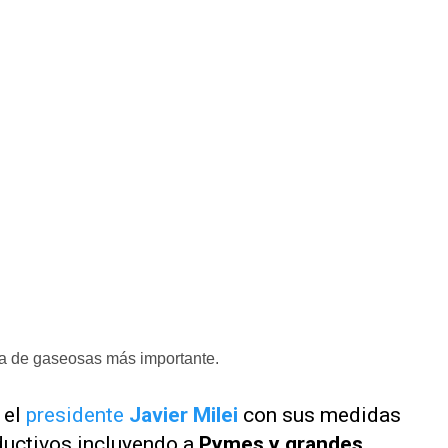
a de gaseosas más importante.
 el
presidente
Javier Milei
con sus medidas
ductivos incluyendo a
Pymes y grandes