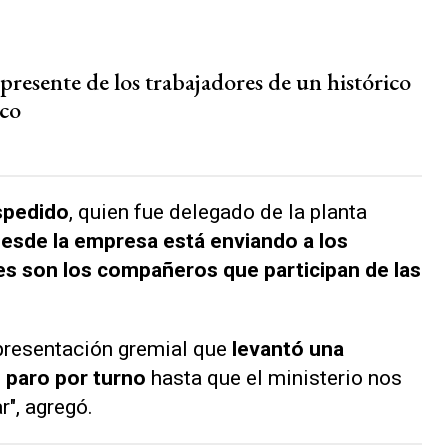
presente de los trabajadores de un histórico
ico
spedido
, quien fue delegado de la planta
esde la empresa está enviando a los
es son los compañeros que participan de las
presentación gremial que
levantó una
e paro por turno
hasta que el ministerio nos
r", agregó.