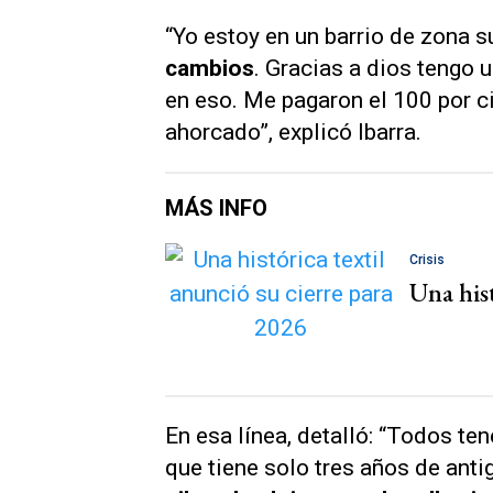
“Yo estoy en un barrio de zona s
cambios
. Gracias a dios tengo u
en eso. Me pagaron el 100 por c
ahorcado”, explicó Ibarra.
MÁS INFO
Crisis
Una hist
En esa línea, detalló: “Todos te
que tiene solo tres años de ant