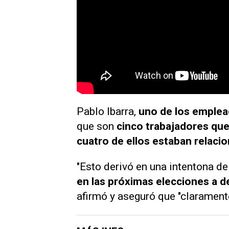
Pablo Ibarra,
uno de los emple
que
son
cinco trabajadores
que
cuatro de ellos estaban relaci
"Esto derivó en una intentona d
en las próximas elecciones a 
afirmó y aseguró que "claramen