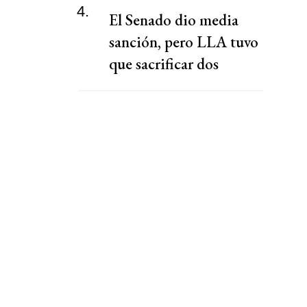
4.
El Senado dio media
sanción, pero LLA tuvo
que sacrificar dos
capítulos claves