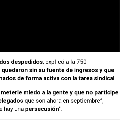
ados despedidos
, explicó a la
750
 quedaron sin su fuente de ingresos y que
onados de forma activa con la tarea
sindical
.
e
meterle miedo a la gente y que no participe
delegados
que son ahora en septiembre”,
te hay una
persecusión
".