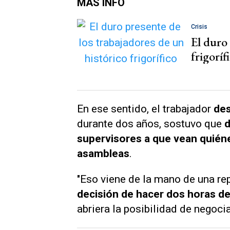
MÁS INFO
Crisis
El duro 
frigoríf
En ese sentido, el trabajador
de
durante dos años, sostuvo que
d
supervisores a que vean quién
asambleas
.
"Eso viene de la mano de una re
decisión de hacer dos horas d
abriera la posibilidad de negocia