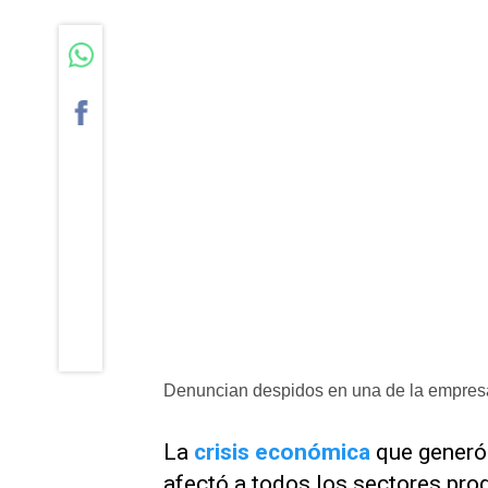
Denuncian despidos en una de la empres
La
crisis económica
que generó
afectó a todos los sectores pro