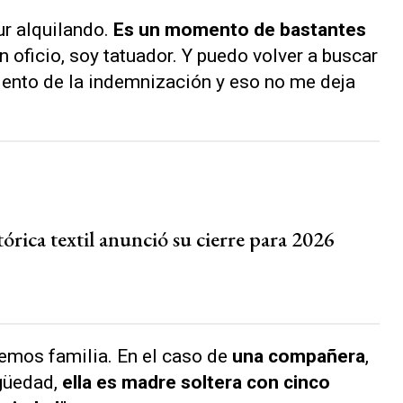
ur alquilando.
Es un momento de bastantes
n oficio, soy tatuador. Y puedo volver a buscar
iento de la indemnización y eso no me deja
órica textil anunció su cierre para 2026
nemos familia. En el caso de
una compañera
,
igüedad,
ella es madre soltera con cinco