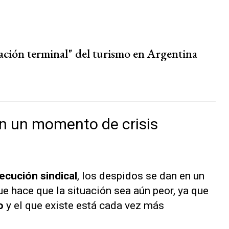
uación terminal" del turismo en Argentina
n un momento de crisis
ecución sindical
, los despidos se dan en un
e hace que la situación sea aún peor, ya que
o
y el que existe está cada vez más