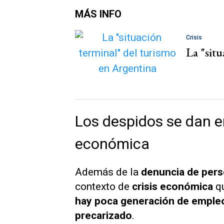
MÁS INFO
Crisis
La "sit
Los despidos se dan e
económica
Además de la
denuncia de pers
contexto de
crisis económica
qu
hay poca generación de emple
precarizado
.