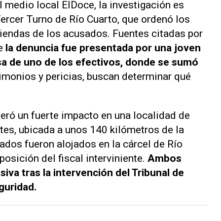
el medio local
ElDoce
, la investigación es
Tercer Turno de Río Cuarto, que ordenó los
iendas de los acusados. Fuentes citadas por
ue
la denuncia fue presentada por una joven
asa de uno de los efectivos, donde se sumó
timonios y pericias, buscan determinar qué
neró un fuerte impacto en una localidad de
es, ubicada a unos 140 kilómetros de la
dos fueron alojados en la cárcel de Río
osición del fiscal interviniente.
Ambos
iva tras la intervención del Tribunal de
guridad.