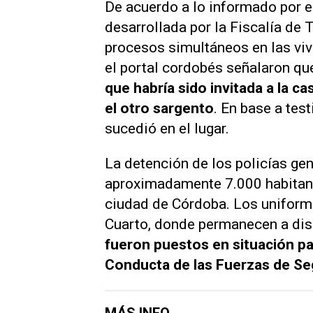
De acuerdo a lo informado por 
desarrollada por la Fiscalía de 
procesos simultáneos en las viv
el portal cordobés señalaron q
que habría sido invitada a la c
el otro sargento
. En base a tes
sucedió en el lugar.
La detención de los policías ge
aproximadamente 7.000 habitant
ciudad de Córdoba. Los uniforma
Cuarto, donde permanecen a disp
fueron puestos en situación pas
Conducta de las Fuerzas de Se
MÁS INFO