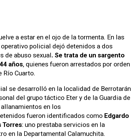
elve a estar en el ojo de la tormenta. En las
operativo policial dejó detenidos a dos
s de abuso sexual
. Se trata de un sargento
 44 años
, quienes fueron arrestados por orden
e Río Cuarto.
ial se desarrolló en la localidad de Berrotarán
sonal del grupo táctico Eter y de la Guardia de
e allanamientos en los
detenidos fueron identificados como
Edgardo
s Torres
: uno prestaba servicios en la
tro en la Departamental Calamuchita.