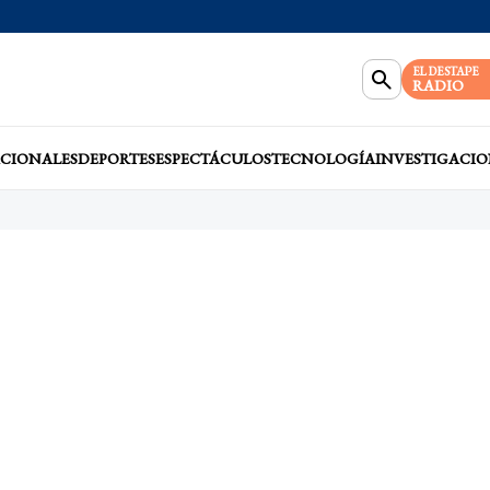
EL DESTAPE
RADIO
CIONALES
DEPORTES
ESPECTÁCULOS
TECNOLOGÍA
INVESTIGACIO