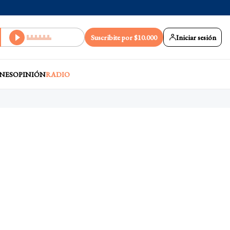
Suscribite por $10.000
Iniciar sesión
NES
OPINIÓN
RADIO