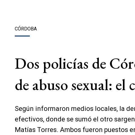
CÓRDOBA
Dos policías de Có
de abuso sexual: el
Según informaron medios locales, la den
efectivos, donde se sumó el otro sarge
Matías Torres. Ambos fueron puestos en 