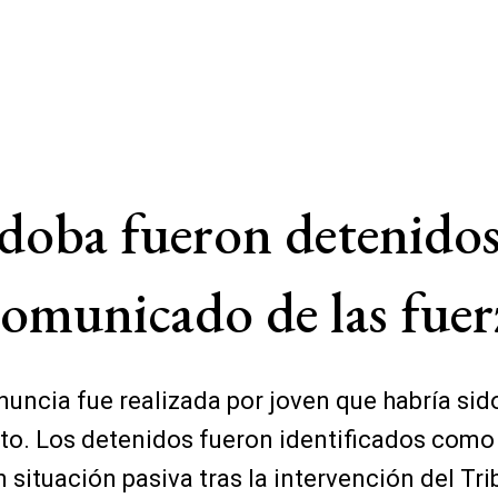
rdoba fueron detenido
 comunicado de las fuer
uncia fue realizada por joven que habría sido
nto. Los detenidos fueron identificados com
situación pasiva tras la intervención del Tr