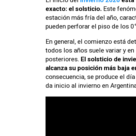
El inicio del
invierno 2026
está
exacto: el solsticio.
Este fenóme
estación más fría del año, carac
pueden perforar el piso de los 0°
En general, el comienzo está de
todos los años suele variar y en
posteriores.
El solsticio de inv
alcanza su posición más baja en
consecuencia, se produce el día
da inicio al invierno en Argentin