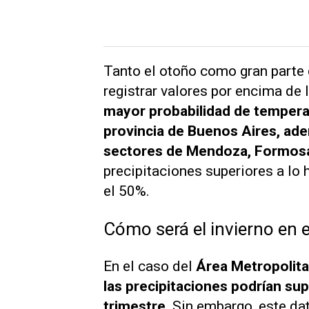
Tanto el otoño como gran parte 
registrar valores por encima de 
mayor probabilidad de temperat
provincia de Buenos Aires, ad
sectores de Mendoza, Formosa
precipitaciones superiores a lo 
el 50%.
Cómo será el invierno en 
En el caso del
Área Metropolita
las precipitaciones podrían sup
trimestre.
Sin embargo, este da