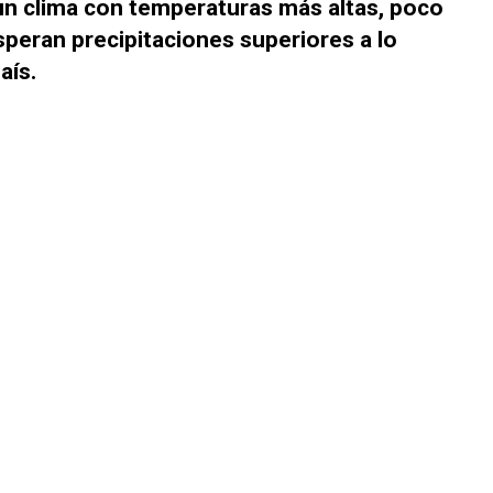
 un clima con temperaturas más altas, poco
speran precipitaciones superiores a lo
aís.