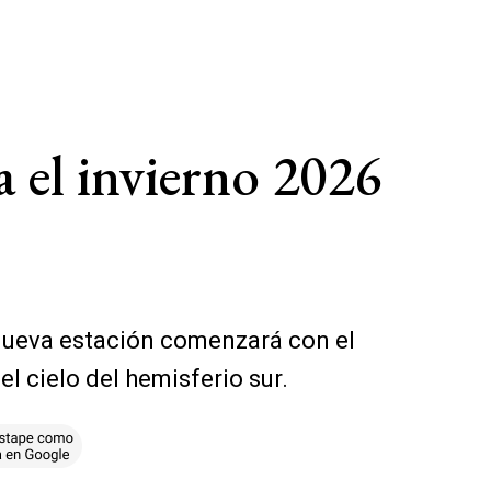
 el invierno 2026
a nueva estación comenzará con el
l cielo del hemisferio sur.