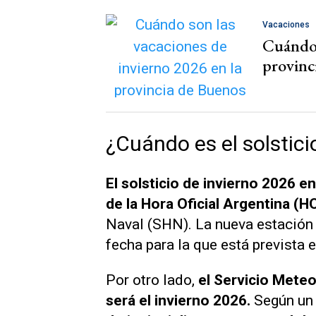
Vacaciones
Cuándo 
provinc
¿Cuándo es el solstici
El solsticio de invierno 2026 en
de la Hora Oficial Argentina (H
Naval (SHN). La nueva estación 
fecha para la que está prevista e
Por otro lado,
el Servicio Mete
será el invierno 2026.
Según un 