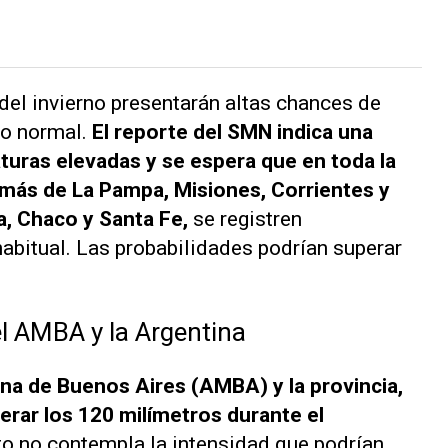
del invierno presentarán altas chances de
lo normal.
El reporte del SMN indica una
uras elevadas y se espera que en toda la
emás de La Pampa, Misiones, Corrientes y
, Chaco y Santa Fe,
se registren
habitual. Las probabilidades podrían superar
el AMBA y la Argentina
na de Buenos Aires (AMBA) y la provincia,
erar los 120 milímetros durante el
to no contempla la intensidad que podrían