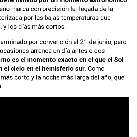
 determinado por un momento astronómico
no marca con precisión la llegada de la
terizada por las bajas temperaturas que
, y los días más cortos.
terminado por convención el 21 de junio, pero
 ocasiones arranca un día antes o dos
ierno es el momento exacto en el que el Sol
 el cielo en el hemisferio sur
. Como
 más corto y la noche más larga del año, que
a.