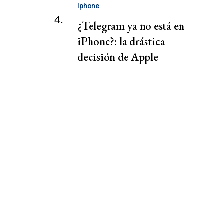
Iphone
4.
¿Telegram ya no está en
iPhone?: la drástica
decisión de Apple