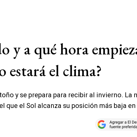
 y a qué hora empieza
 estará el clima?
toño y se prepara para recibir al invierno. L
 que el Sol alcanza su posición más baja en e