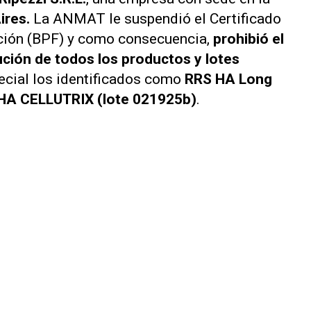
ires.
La ANMAT le suspendió el Certificado
ción (BPF) y como consecuencia,
prohibió el
ución de todos los productos y lotes
pecial los identificados como
RRS HA Long
HA CELLUTRIX (lote 021925b)
.