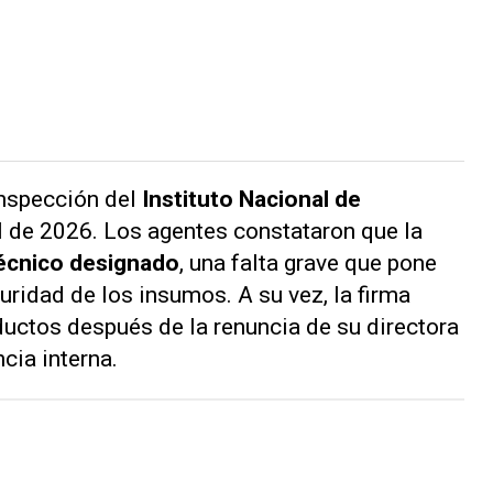
inspección del
Instituto Nacional de
il de 2026. Los agentes constataron que la
técnico designado
, una falta grave que pone
guridad de los insumos. A su vez, la firma
ductos después de la renuncia de su directora
cia interna.