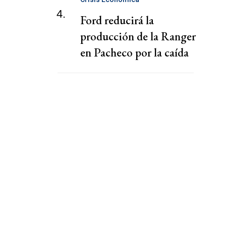
4.
Ford reducirá la
producción de la Ranger
en Pacheco por la caída
de la demanda