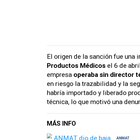
El origen de la sanción fue una 
Productos Médicos
el 6 de abr
empresa
operaba sin director 
en riesgo la trazabilidad y la se
habría importado y liberado pro
técnica, lo que motivó una denun
MÁS INFO
ANMAT