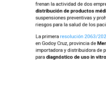
frenan la actividad de dos empr
distribución de productos méd
suspensiones preventivas y proh
riesgos para la salud de los pac
La primera
resolución
2063/20
en Godoy Cruz, provincia de
Me
importadora y distribuidora de
para
diagnóstico de uso
in vitr