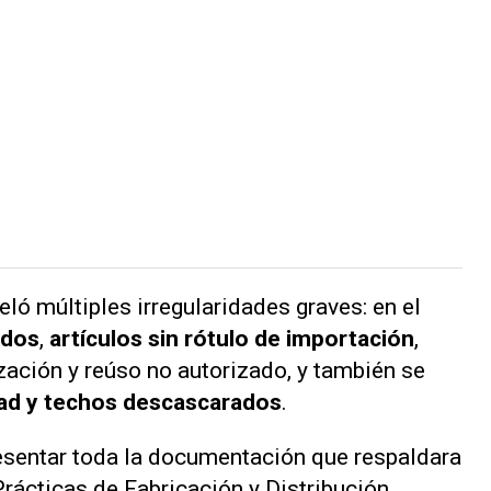
ló múltiples irregularidades graves: en el
idos
,
artículos sin rótulo de importación
,
zación y reúso no autorizado, y también se
d y techos descascarados
.
sentar toda la documentación que respaldara
rácticas de Fabricación y Distribución.