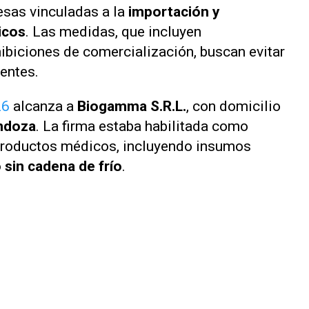
esas vinculadas a la
importación y
icos
. Las medidas, que incluyen
ibiciones de comercialización, buscan evitar
ientes.
26
alcanza a
Biogamma S.R.L.
, con domicilio
ndoza
. La firma estaba habilitada como
 productos médicos, incluyendo insumos
o
sin cadena de frío
.