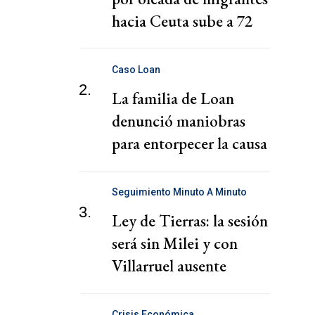
hacia Ceuta sube a 72
Caso Loan
2.
La familia de Loan
denunció maniobras
para entorpecer la causa
Seguimiento Minuto A Minuto
3.
Ley de Tierras: la sesión
será sin Milei y con
Villarruel ausente
Crisis Económica