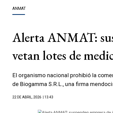
ANMAT
Alerta ANMAT: sus
vetan lotes de med
El organismo nacional prohibió la comer
de Biogamma S.R.L., una firma mendoci
22 DE ABRIL, 2026
| 13.43