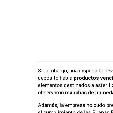
Sin embargo, una inspección reve
depósito había
productos venc
elementos destinados a esterili
observaron
manchas de humeda
Además, la empresa no pudo pre
el cumplimiento de las Buenas P