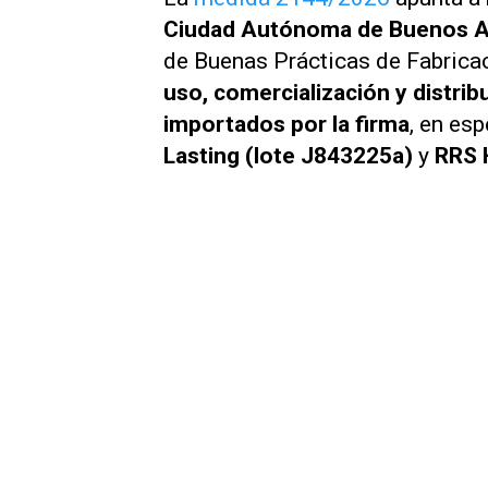
Ciudad Autónoma de Buenos A
de Buenas Prácticas de Fabrica
uso, comercialización y distrib
importados por la firma
, en es
Lasting (lote J843225a)
y
RRS 