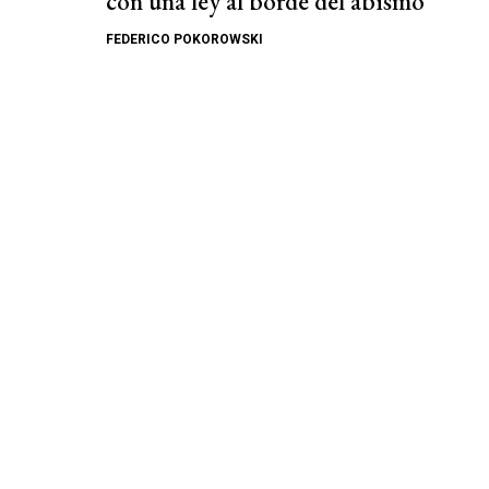
con una ley al borde del abismo
FEDERICO POKOROWSKI