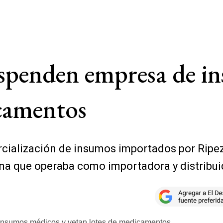
penden empresa de in
icamentos
cialización de insumos importados por Ripezzi
na que operaba como importadora y distribui