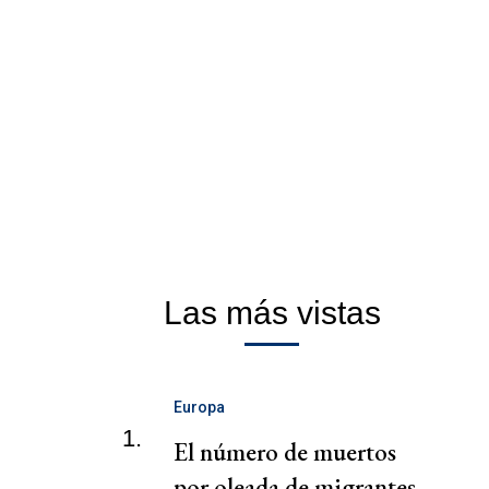
Las más vistas
Europa
1.
El número de muertos
por oleada de migrantes