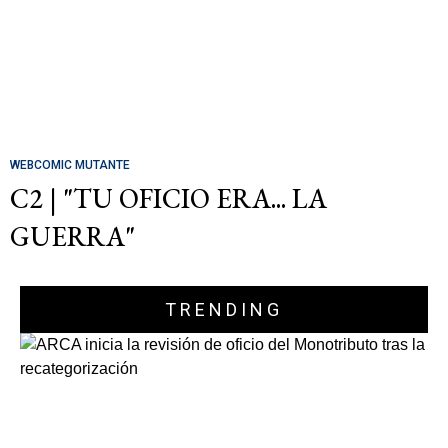
WEBCOMIC MUTANTE
C2 | "TU OFICIO ERA... LA
GUERRA"
TRENDING