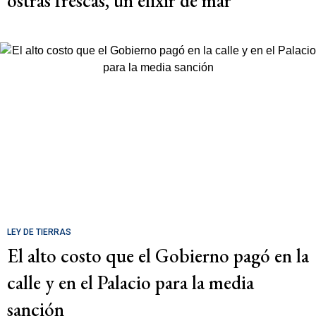
ostras frescas, un elixir de mar
LEY DE TIERRAS
El alto costo que el Gobierno pagó en la
calle y en el Palacio para la media
sanción