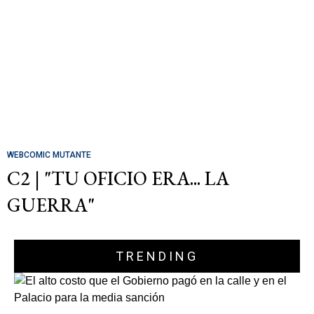
WEBCOMIC MUTANTE
C2 | "TU OFICIO ERA... LA
GUERRA"
TRENDING