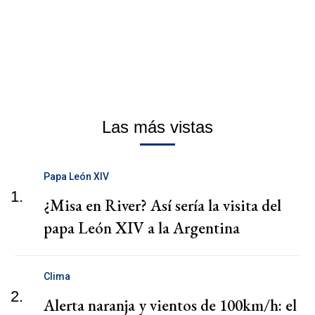
Las más vistas
Papa León XIV
1.
¿Misa en River? Así sería la visita del
papa León XIV a la Argentina
Clima
2.
Alerta naranja y vientos de 100km/h: el