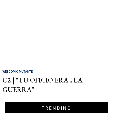
WEBCOMIC MUTANTE
C2 | "TU OFICIO ERA... LA
GUERRA"
TRENDING