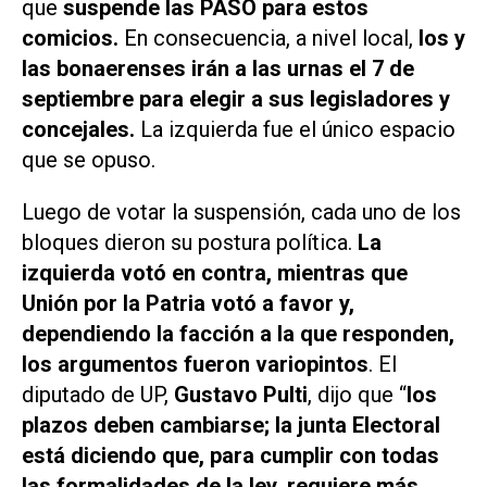
que
suspende las PASO para estos
comicios.
En consecuencia, a nivel local,
los y
las bonaerenses irán a las urnas el 7 de
septiembre para elegir a sus legisladores y
concejales.
La izquierda fue el único espacio
que se opuso.
Luego de votar la suspensión, cada uno de los
bloques dieron su postura política.
La
izquierda votó en contra, mientras que
Unión por la Patria votó a favor y,
dependiendo la facción a la que responden,
los argumentos fueron variopintos
. El
diputado de UP,
Gustavo Pulti
, dijo que “
los
plazos deben cambiarse; la junta Electoral
está diciendo que, para cumplir con todas
las formalidades de la ley, requiere más