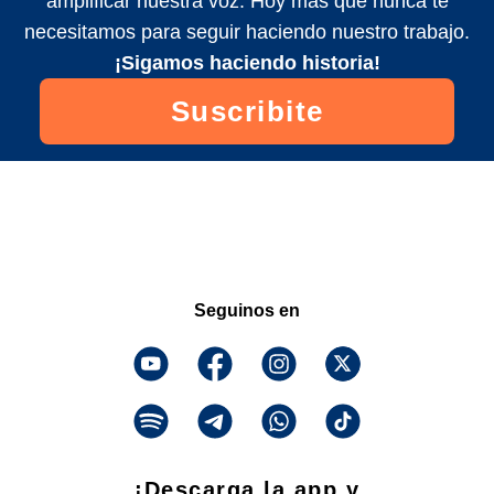
amplificar nuestra voz. Hoy más que nunca te
necesitamos para seguir haciendo nuestro trabajo.
¡Sigamos haciendo historia!
Suscribite
Seguinos en
¡Descarga la app y