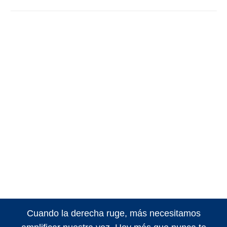
Cuando la derecha ruge, más necesitamos