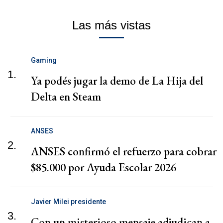
Las más vistas
Gaming
1.
Ya podés jugar la demo de La Hija del
Delta en Steam
ANSES
2.
ANSES confirmó el refuerzo para cobrar
$85.000 por Ayuda Escolar 2026
Javier Milei presidente
3.
Con un misterioso mensaje adjudican a