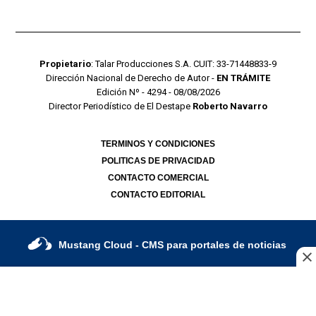
Propietario
: Talar Producciones S.A. CUIT: 33-71448833-9
Dirección Nacional de Derecho de Autor -
EN TRÁMITE
Edición Nº - 4294 - 08/08/2026
Director Periodístico de El Destape
Roberto Navarro
TERMINOS Y CONDICIONES
POLITICAS DE PRIVACIDAD
CONTACTO COMERCIAL
CONTACTO EDITORIAL
Mustang Cloud
- CMS para portales de noticias