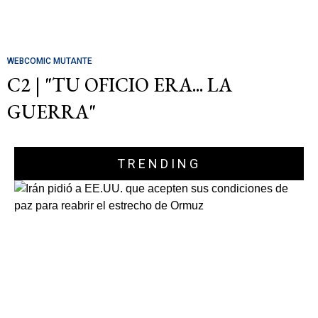
WEBCOMIC MUTANTE
C2 | "TU OFICIO ERA... LA
GUERRA"
TRENDING