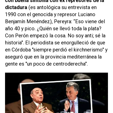
con buena sintonía con ex represores de la
dictadura
(es antológica su entrevista en
1990 con el genocida y represor Luciano
Benjamín Menéndez), Pereyra: “Eso viene del
año 40 y pico. ¿Quién se llevó toda la plata?
Con Perón empezó la cosa. No soy anti; sé la
historia". El periodista se enorgulleció de que
en Córdoba "siempre perdió el kirchnerismo" y
aseguró que en la provincia mediterránea la
gente es "un poco de centroderecha".