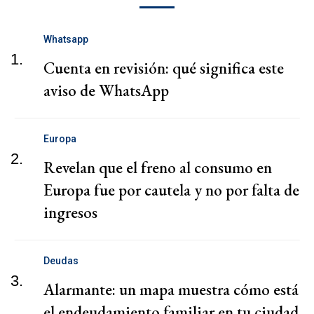
Whatsapp
1.
Cuenta en revisión: qué significa este
aviso de WhatsApp
Europa
2.
Revelan que el freno al consumo en
Europa fue por cautela y no por falta de
ingresos
Deudas
3.
Alarmante: un mapa muestra cómo está
el endeudamiento familiar en tu ciudad