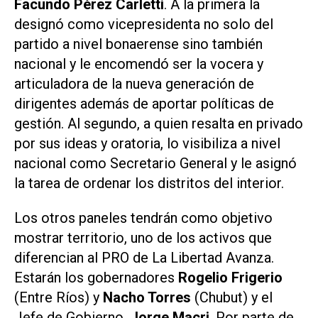
Facundo Pérez Carletti
. A la primera la
designó como vicepresidenta no solo del
partido a nivel bonaerense sino también
nacional y le encomendó ser la vocera y
articuladora de la nueva generación de
dirigentes además de aportar políticas de
gestión. Al segundo, a quien resalta en privado
por sus ideas y oratoria, lo visibiliza a nivel
nacional como Secretario General y le asignó
la tarea de ordenar los distritos del interior.
Los otros paneles tendrán como objetivo
mostrar territorio, uno de los activos que
diferencian al PRO de La Libertad Avanza.
Estarán los gobernadores
Rogelio Frigerio
(Entre Ríos) y
Nacho Torres
(Chubut) y el
Jefe de Gobierno,
Jorge Macri
. Por parte de