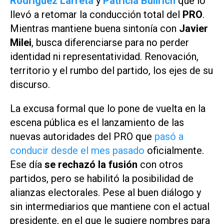
Rodríguez Larreta
y
Patricia Bullrich
que lo
llevó a retomar la conducción total del
PRO
.
Mientras mantiene buena sintonía con
Javier
Milei
, busca diferenciarse para no perder
identidad ni representatividad. Renovación,
territorio y el rumbo del partido, los ejes de su
discurso.
La excusa formal que lo pone de vuelta en la
escena pública es el lanzamiento de las
nuevas autoridades del PRO que
pasó a
conducir desde el mes pasado
oficialmente.
Ese día
se rechazó la fusión
con otros
partidos, pero se habilitó la posibilidad de
alianzas electorales. Pese al buen diálogo y
sin intermediarios que mantiene con el actual
presidente, en el que le sugiere nombres para