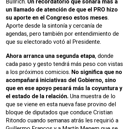
Bullrich.
Un recordatorio que sonará más a
un llamado de atención de que el PRO hizo
su aporte en el Congreso estos meses
.
Aporte desde la sintonía y cercanía de
agendas, pero también por entendimiento de
que su electorado votó al Presidente.
Ahora arranca una segunda etapa
, donde
cada paso y gesto tendrá más peso con vistas
a los próximos comicios.
No significa que no
acompañará iniciativas del Gobierno, sino
que en ese apoyo pesará más la coyuntura y
el estado de la relación.
Una muestra de lo
que se viene en esta nueva fase provino del
bloque de diputados que conduce Cristian
Ritondo cuando semanas atrás les requirió a
Guillermo Francos y a Martín Menem que se