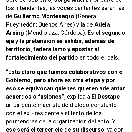
los intendentes, las voces cantantes serán las
de
Guillermo Montenegro
(General
Pueyrredón; Buenos Aires) y la de
Adela
Arning
(Mendiolaza, Córdoba).
Es el segundo
eje y la pretensión es exhibir, además de
territorio, federalismo y apostar al
fortalecimiento del partid
o en todo el país.
“Está claro que fuimos colaborativos con el
Gobierno, pero ahora es otra etapa y por
eso se equivocan quienes quieren adelantar
acuerdos o fusiones”
, explica a
El Destape
un dirigente macrista de diálogo constante
con el ex Presidente y al tanto de los
pormenores de la organización del acto. Y
ese será el tercer eje de su discurso
, ya con