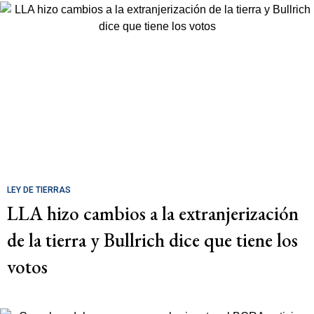
LEY DE TIERRAS
LLA hizo cambios a la extranjerización
de la tierra y Bullrich dice que tiene los
votos