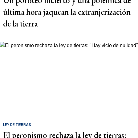
Un poroteo incierto y una polémica de
última hora jaquean la extranjerización
de la tierra
LEY DE TIERRAS
El peronismo rechaza la ley de tierras: