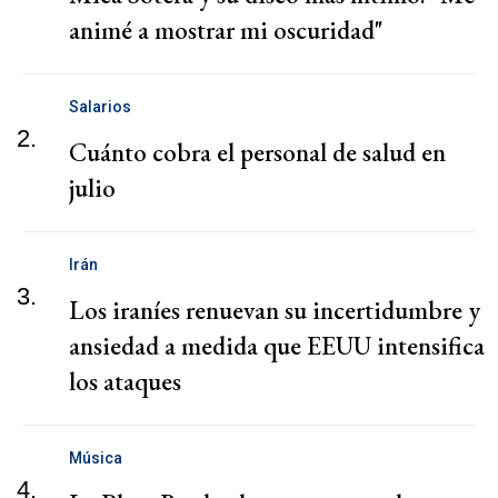
animé a mostrar mi oscuridad"
Salarios
2.
Cuánto cobra el personal de salud en
julio
Irán
3.
Los iraníes renuevan su incertidumbre y
ansiedad a medida que EEUU intensifica
los ataques
Música
4.