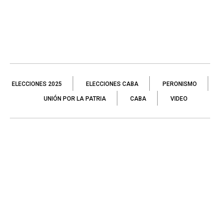
ELECCIONES 2025
ELECCIONES CABA
PERONISMO
UNIÓN POR LA PATRIA
CABA
VIDEO