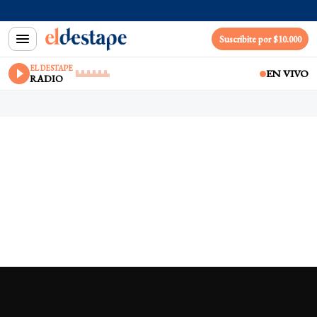
Suscribite por $10.000
EL DESTAPE
EN VIVO
RADIO