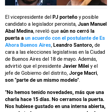
El vicepresidente del
PJ
porteño
y posible
candidato a legislador peronista,
Juan Manuel
Abal Medina
, reveló que
aún no cerró la
puerta a
un acuerdo con el postulante de
Es
Ahora Buenos Aires
,
Leandro Santoro,
de
cara a las elecciones legislativas en la Ciudad
de Buenos Aires del 18 de mayo. Además,
advirtió que el presidente
Javier Milei
y el
jefe de Gobierno del distrito,
Jorge Macri
,
son "parte de un mismo modelo"
.
"No hemos tenido novedades, más que una
charla hace 15 días. No cerramos la puerta.
Nos hubiese gustado en una interna abierta,