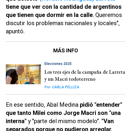
tiene que ver con la cantidad de argentinos
que tienen que dormir en la calle
. Queremos
discutir los problemas nacionales y locales",
apuntó.
MÁS INFO
Elecciones 2025
Los tres ejes de la campaña de Larreta
y un Macri todoterreno
Por
CARLA PELLIZA
En ese sentido, Abal Medina
pidió "entender"
que tanto Milei como Jorge Macri son "una
interna"
y "parte del mismo modelo".
"Van
separados porque no pudieron arreglar,