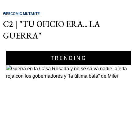
WEBCOMIC MUTANTE
C2 | "TU OFICIO ERA... LA
GUERRA"
TRENDING