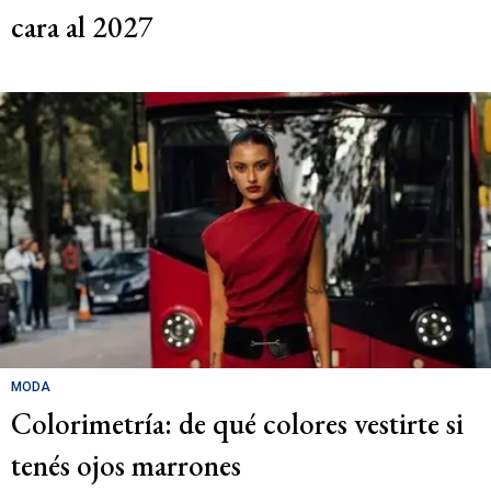
cara al 2027
MODA
Colorimetría: de qué colores vestirte si
tenés ojos marrones