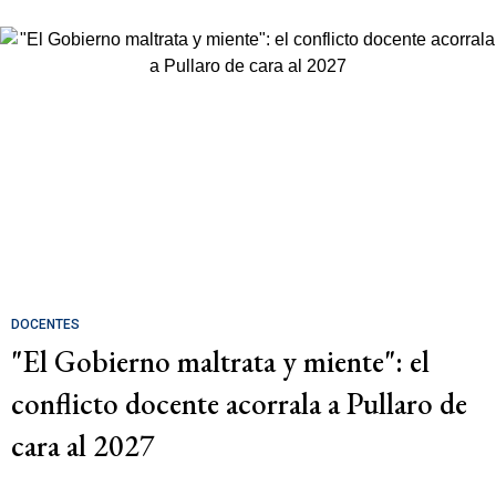
DOCENTES
"El Gobierno maltrata y miente": el
conflicto docente acorrala a Pullaro de
cara al 2027