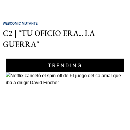
WEBCOMIC MUTANTE
C2 | "TU OFICIO ERA... LA
GUERRA"
TRENDING