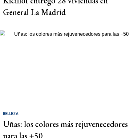
Kicillof entregó 28 viviendas en
General La Madrid
BELLEZA
Uñas: los colores más rejuvenecedores
para las +50