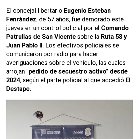
El concejal libertario
Eugenio Esteban
Fenrández
, de 57 años, fue demorado este
jueves en un control policial por e
l Comando
Patrullas de San Vicente
sobre la
Ruta 58 y
Juan Pablo II
. Los efectivos policiales se
comunicaron por radio para hacer
averiguaciones sobre el vehículo, las cuales
arrojan
"pedido de secuestro activo" desde
2024
, según el parte policial al que accedió
El
Destape
.