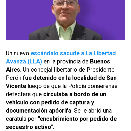
Un nuevo
escándalo sacude a La Libertad
Avanza (LLA)
en la provincia de
Buenos
Aires
. Un concejal libertario de Presidente
Perón
fue detenido en la localidad de San
Vicente
luego de que la Policía bonaerense
detectara que
circulaba a bordo de un
vehículo con pedido de captura y
documentación apócrifa
. Se le abrió una
carátula por
"encubrimiento por pedido de
secuestro activo"
.