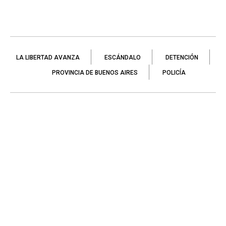
LA LIBERTAD AVANZA
ESCÁNDALO
DETENCIÓN
PROVINCIA DE BUENOS AIRES
POLICÍA