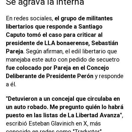
Se agrava la interna
En redes sociales,
el grupo de militantes
libertarios que responde a Santiago
Caputo tomó el caso para criticar al
presidente de LLA bonaerense, Sebastián
Pareja
. Según afirman, el edil libertario que
manejaba este auto con pedido de secuetro
fue colocado por Pareja en el Concejo
Deliberante de Presidente Perón
y responde
a él.
"Detuvieron a un concejal que circulaba en
un auto robado. Me pregunto quién lo habrá
puesto en las listas de La Libertad Avanza"
,
escribió Esteban Glavinich en
X
, más
conocido en redes como "Traductor".