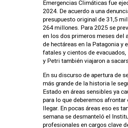
Emergencias Climáticas fue ejec
2024. De acuerdo a una denuncia
presupuesto original de 31,5 mi
264 millones. Para 2025 se pre
en los dos primeros meses del 
de hectáreas en la Patagonia y e
fatales y cientos de evacuados, 
y Petri también viajaron a sacar
En su discurso de apertura de se
más grande de la historia le se
Estado en áreas sensibles ya ca
para lo que deberemos afrontar e
llegar. En pocas áreas eso es ta
semana se desmanteló el Institu
profesionales en cargos clave 