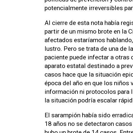
potencialmente irreversibles par
Al cierre de esta nota había re
partir de un mismo brote en la 
afectados estaríamos hablando,
lustro. Pero se trata de una de
paciente puede infectar a otras
aparato estatal destinado a prev
casos hace que la situación epid
época del año en que los niños 
información ni protocolos para l
la situación podría escalar rápid
El sarampión había sido erradic
18 años no se detectaron casos 
hubo un brote de 14 casos. Ent