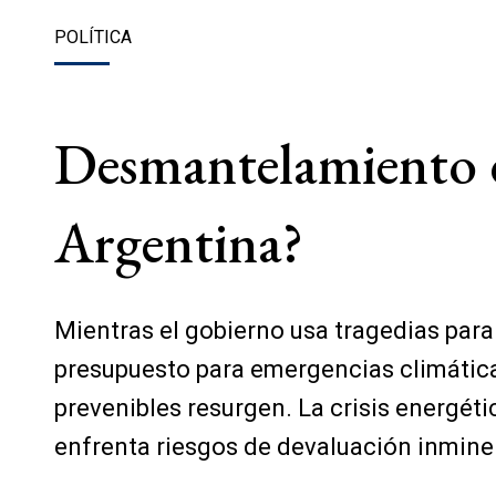
POLÍTICA
Desmantelamiento d
Argentina?
Mientras el gobierno usa tragedias para 
presupuesto para emergencias climática
prevenibles resurgen. La crisis energéti
enfrenta riesgos de devaluación inminent