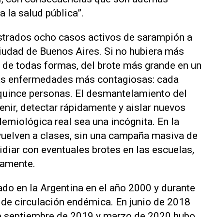
a la salud pública”.
gistrados ocho casos activos de sarampión a
Ciudad de Buenos Aires. Si no hubiera más
 de todas formas, del brote más grande en un
 las enfermedades más contagiosas: cada
 quince personas. El desmantelamiento del
enir, detectar rápidamente y aislar nuevos
emiológica real sea una incógnita. En la
vuelven a clases, sin una campaña masiva de
idiar con eventuales brotes en las escuelas,
amente. ​
ado en la Argentina en el año 2000 y durante
de circulación endémica. En junio de 2018
re septiembre de 2019 y marzo de 2020 hubo