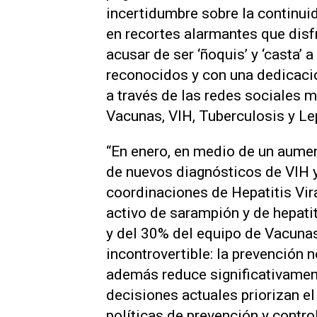
incertidumbre sobre la continui
en recortes alarmantes que disfr
acusar de ser ‘ñoquis’ y ‘casta’ 
reconocidos y con una dedicació
a través de las redes sociales 
Vacunas, VIH, Tuberculosis y Le
“En enero, en medio de un aumen
de nuevos diagnósticos de VIH y 
coordinaciones de Hepatitis Vir
activo de sarampión y de hepatit
y del 30% del equipo de Vacunas
incontrovertible: la prevención 
además reduce significativament
decisiones actuales priorizan el
políticas de prevención y cont