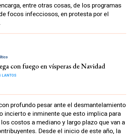
encarga, entre otras cosas, de los programas
de focos infecciosos, en protesta por el
.
ítico
uega con fuego en vísperas de Navidad
S LANTOS
con profundo pesar ante el desmantelamiento
go incierto e inminente que esto implica para
 los costos a mediano y largo plazo que van a
ntribuyentes. Desde el inicio de este año, la