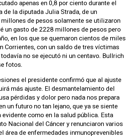
utado apenas en 0,8 por ciento durante el
 de la diputada Julia Strada, de un
l millones de pesos solamente se utilizaron
vé un gasto de 2228 millones de pesos pero
año, en los que se quemaron cientos de miles
n Corrientes, con un saldo de tres víctimas
todavía no se ejecutó ni un centavo. Bullrich
se fotos.
siones el presidente confirmó que al ajuste
guirá más ajuste. El desmantelamiento del
usa pérdidas y dolor pero nada nos prepara
n un futuro no tan lejano, que ya se siente
n evidente como en la salud pública. Esta
to Nacional del Cáncer y renunciaron varios
del área de enfermedades inmunoprevenibles