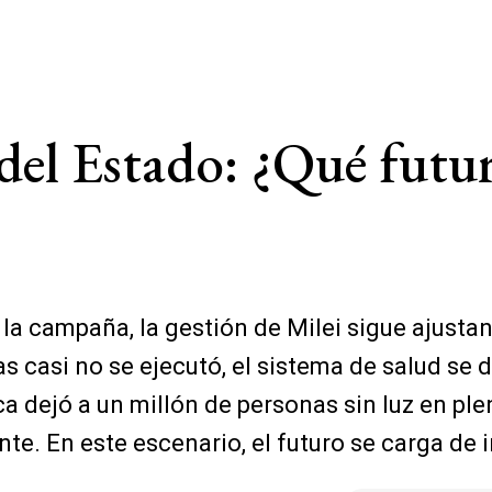
el Estado: ¿Qué futur
la campaña, la gestión de Milei sigue ajustan
s casi no se ejecutó, el sistema de salud se
ca dejó a un millón de personas sin luz en p
e. En este escenario, el futuro se carga de i