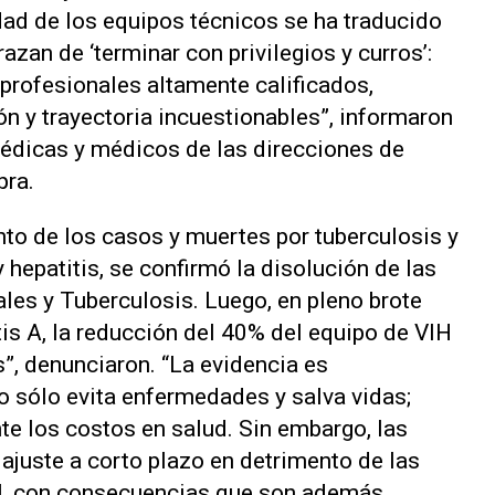
dad de los equipos técnicos se ha traducido
azan de ‘terminar con privilegios y curros’:
a profesionales altamente calificados,
n y trayectoria incuestionables”, informaron
médicas y médicos de las direcciones de
pra.
to de los casos y muertes por tuberculosis y
hepatitis, se confirmó la disolución de las
ales y Tuberculosis. Luego, en pleno brote
is A, la reducción del 40% del equipo de VIH
”, denunciaron. “La evidencia es
no sólo evita enfermedades y salva vidas;
e los costos en salud. Sin embargo, las
 ajuste a corto plazo en detrimento de las
rol, con consecuencias que son además