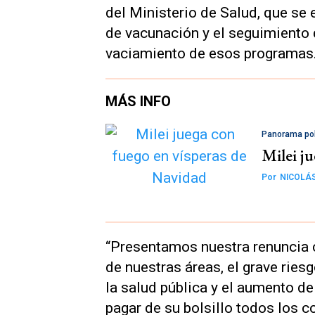
del Ministerio de Salud, que se 
de vacunación y el seguimiento 
vaciamiento de esos programas
MÁS INFO
Panorama pol
Milei j
Por
NICOLÁ
“Presentamos nuestra renuncia 
de nuestras áreas, el grave ries
la salud pública y el aumento de
pagar de su bolsillo todos los co