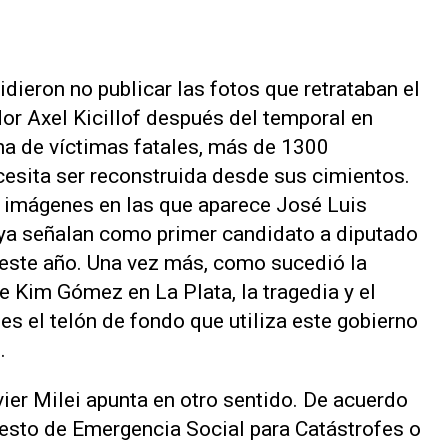
cidieron no publicar las fotos que retrataban el
dor Axel Kicillof después del temporal en
na de víctimas fatales, más de 1300
esita ser reconstruida desde sus cimientos.
s imágenes en las que aparece José Luis
 ya señalan como primer candidato a diputado
 este año. Una vez más, como sucedió la
e Kim Gómez en La Plata, la tragedia y el
 es el telón de fondo que utiliza este gobierno
.
vier Milei apunta en otro sentido. De acuerdo
puesto de Emergencia Social para Catástrofes o