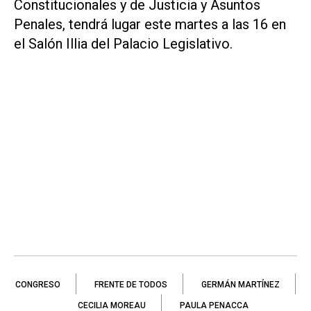
Constitucionales y de Justicia y Asuntos
Penales, tendrá lugar este martes a las 16 en
el Salón Illia del Palacio Legislativo.
CONGRESO
FRENTE DE TODOS
GERMÁN MARTÍNEZ
CECILIA MOREAU
PAULA PENACCA