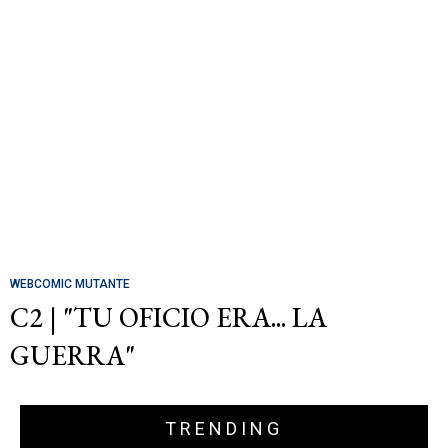
WEBCOMIC MUTANTE
C2 | "TU OFICIO ERA... LA
GUERRA"
TRENDING