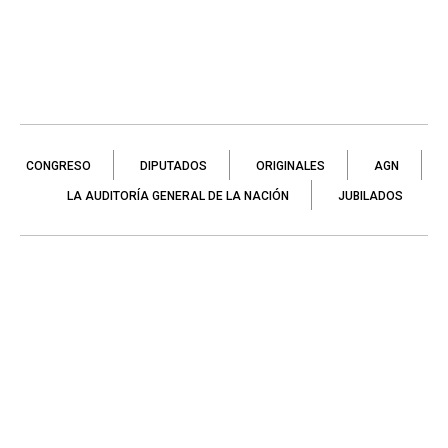
CONGRESO
DIPUTADOS
ORIGINALES
AGN
LA AUDITORÍA GENERAL DE LA NACIÓN
JUBILADOS