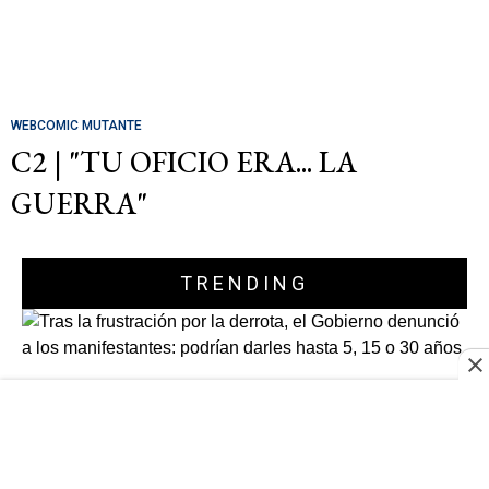
WEBCOMIC MUTANTE
C2 | "TU OFICIO ERA... LA
GUERRA"
TRENDING