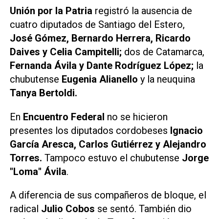
Unión por la Patria
registró la ausencia de
cuatro diputados de Santiago del Estero,
José Gómez, Bernardo Herrera, Ricardo
Daives y Celia Campitelli;
dos de Catamarca,
Fernanda Ávila y Dante Rodríguez López;
la
chubutense
Eugenia Alianello
y la neuquina
Tanya Bertoldi.
En
Encuentro Federal
no se hicieron
presentes los diputados cordobeses
Ignacio
García Aresca, Carlos Gutiérrez y Alejandro
Torres.
Tampoco estuvo el chubutense
Jorge
"Loma" Ávila
.
A diferencia de sus compañeros de bloque, el
radical
Julio Cobos
se sentó. También dio