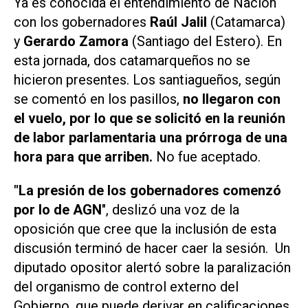
Ya es conocida el entendimiento de Nación
con los gobernadores
Raúl Jalil
(Catamarca)
y
Gerardo Zamora
(Santiago del Estero). En
esta jornada, dos catamarqueños no se
hicieron presentes. Los santiagueños, según
se comentó en los pasillos,
no llegaron con
el vuelo, por lo que se solicitó en la reunión
de labor parlamentaria una prórroga de una
hora para que arriben.
No fue aceptado.
"La presión de los gobernadores comenzó
por lo de AGN
", deslizó una voz de la
oposición que cree que la inclusión de esta
discusión terminó de hacer caer la sesión. Un
diputado opositor alertó sobre la paralización
del organismo de control externo del
Gobierno, que puede derivar en calificaciones