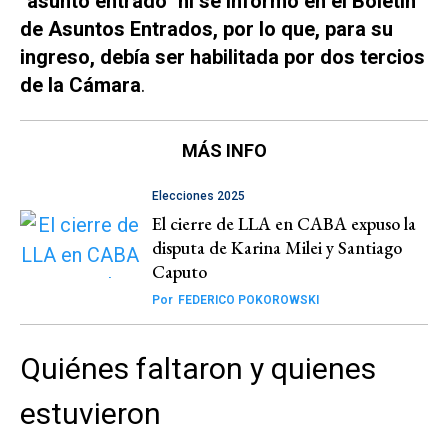
"asunto entrado" ni se informó en el Boletín
de Asuntos Entrados, por lo que, para su
ingreso, debía ser habilitada por dos tercios
de la Cámara
.
MÁS INFO
Elecciones 2025
El cierre de LLA en CABA expuso la
disputa de Karina Milei y Santiago
Caputo
Por
FEDERICO POKOROWSKI
Quiénes faltaron y quienes
estuvieron