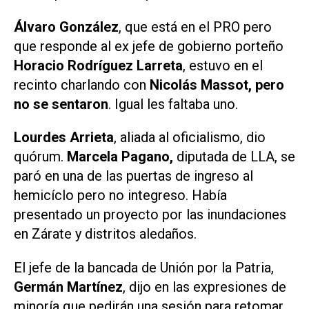
Álvaro González
, que está en el PRO pero
que responde al ex jefe de gobierno porteño
Horacio Rodríguez Larreta
, estuvo en el
recinto charlando con
Nicolás Massot, pero
no se sentaron
. Igual les faltaba uno.
Lourdes Arrieta
, aliada al oficialismo, dio
quórum.
Marcela Pagano,
diputada de LLA, se
paró en una de las puertas de ingreso al
hemicíclo pero no integreso. Había
presentado un proyecto por las inundaciones
en Zárate y distritos aledaños.
El jefe de la bancada de Unión por la Patria,
Germán Martínez
, dijo en las expresiones de
minoría que pedirán una sesión para retomar