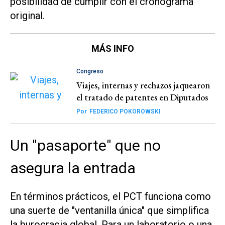
posibilidad de cumplir con el cronograma
original.
MÁS INFO
Congreso
Viajes, internas y rechazos jaquearon
el tratado de patentes en Diputados
Por
FEDERICO POKOROWSKI
Un "pasaporte" que no
asegura la entrada
En términos prácticos, el PCT funciona como
una suerte de "ventanilla única" que simplifica
la burocracia global. Para un laboratorio o una