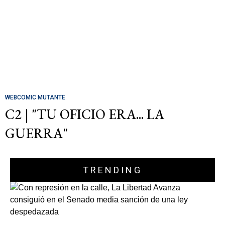
WEBCOMIC MUTANTE
C2 | "TU OFICIO ERA... LA
GUERRA"
TRENDING