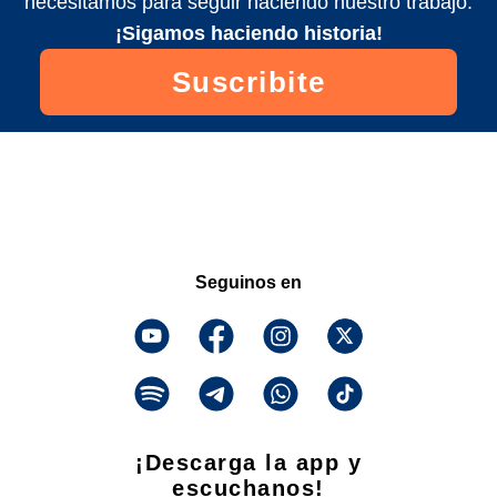
necesitamos para seguir haciendo nuestro trabajo.
¡Sigamos haciendo historia!
Suscribite
Seguinos en
¡Descarga la app y
escuchanos!