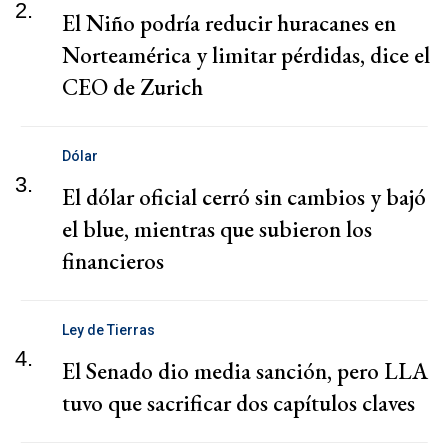
2.
El Niño podría reducir huracanes en
Norteamérica y limitar pérdidas, dice el
CEO de Zurich
Dólar
3.
El dólar oficial cerró sin cambios y bajó
el blue, mientras que subieron los
financieros
Ley de Tierras
4.
El Senado dio media sanción, pero LLA
tuvo que sacrificar dos capítulos claves