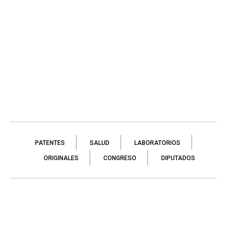
PATENTES
SALUD
LABORATORIOS
ORIGINALES
CONGRESO
DIPUTADOS