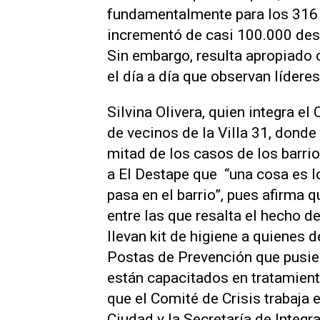
fundamentalmente para los 316 
incrementó de casi 100.000 dest
Sin embargo, resulta apropiado 
el día a día que observan lídere
Silvina Olivera, quien integra e
de vecinos de la Villa 31, donde
mitad de los casos de los barri
a El Destape que “una cosa es lo
pasa en el barrio”, pues afirma 
entre las que resalta el hecho d
llevan kit de higiene a quienes d
Postas de Prevención que pusie
están capacitados en tratamiento
que el Comité de Crisis trabaja 
Ciudad y la Secretaría de Integr