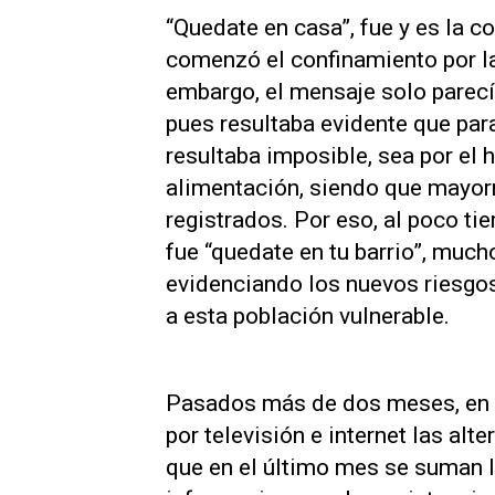
“Quedate en casa”, fue y es la c
comenzó el confinamiento por l
embargo, el mensaje solo parecía
pues resultaba evidente que para
resultaba imposible, sea por el
alimentación, siendo que mayor
registrados. Por eso, al poco ti
fue “quedate en tu barrio”, much
evidenciando los nuevos riesg
a esta población vulnerable.
Pasados más de dos meses, en 
por televisión e internet las alt
que en el último mes se suman la