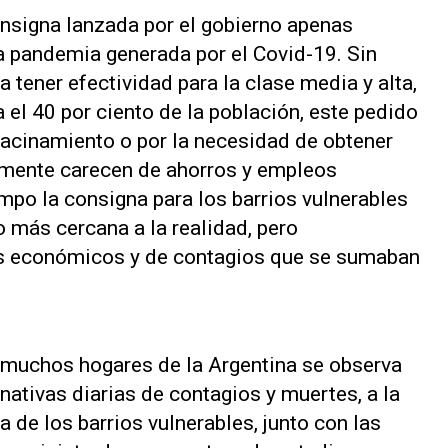
onsigna lanzada por el gobierno apenas
a pandemia generada por el Covid-19. Sin
 tener efectividad para la clase media y alta,
 el 40 por ciento de la población, este pedido
 hacinamiento o por la necesidad de obtener
mente carecen de ahorros y empleos
empo la consigna para los barrios vulnerables
o más cercana a la realidad, pero
os económicos y de contagios que se sumaban
muchos hogares de la Argentina se observa
ernativas diarias de contagios y muertes, a la
 de los barrios vulnerables, junto con las