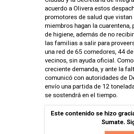
acuerdo a Olivera estos despacho
promotores de salud que vistan 
miembros hagan la cuarentena, p
de higiene, además de no recibir
las familias a salir para proveer
una red de 65 comedores, 44 de
vecinos, sin ayuda oficial. Como
creciente demanda, y ante la fal
comunicó con autoridades de Des
envío una partida de 12 tonelad
se sostendrá en el tiempo.
Este contenido se hizo graci
Sumate. Si