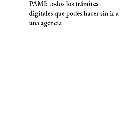
PAMI: todos los trámites
digitales que podés hacer sin ir a
una agencia