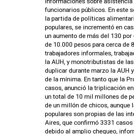
informaciones sobre asistencia 
funcionarios públicos. En este 
la partida de políticas alimenta
populares, se incrementó en cas
un aumento de más del 130 por c
de 10.000 pesos para cerca de 
trabajadores informales, trabaja
la AUH, y monotributistas de la
duplicar durante marzo la AUH y
de la mínima. En tanto que la P
casos, anunció la triplicación e
un total de 10 mil millones de 
de un millón de chicos, aunque l
populares son propias de las in
Aires, que confirmó 3331 casos 
debido al amplio chequeo, infor