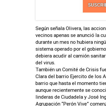
SUSCRI
Según señala Olivera, las accio
vecinos apenas se anunció la cu
durante un mes no hubiera ningún
sistema operado por el gobiern
debiera acudir al camión sanita
del virus.
También un Comité de Crisis fue
Clara del barrio Ejercito de lo
barrio que hasta el momento tien
aunque recientemente se conoci
linderas de Ciudadela y José Ing
Agrupación “Perón Vive” comenz