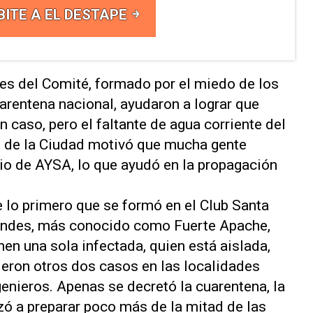
BITE A EL DESTAPE
nes del Comité, formado por el miedo de los
arentena nacional, ayudaron a lograr que
 caso, pero el faltante de agua corriente del
o de la Ciudad motivó que mucha gente
rio de AYSA, lo que ayudó en la propagación
 lo primero que se formó en el Club Santa
s Andes, más conocido como Fuerte Apache,
en una sola infectada, quien está aislada,
eron otros dos casos en las localidades
enieros. Apenas se decretó la cuarentena, la
ó a preparar poco más de la mitad de las