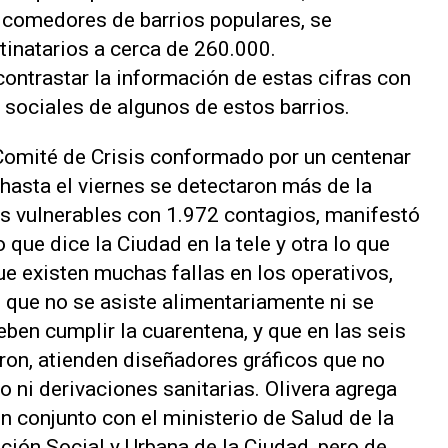
comedores de barrios populares, se
inatarios a cerca de 260.000.
contrastar la información de estas cifras con
s sociales de algunos de estos barrios.
l Comité de Crisis conformado por un centenar
 hasta el viernes se detectaron más de la
os vulnerables con 1.972 contagios, manifestó
 que dice la Ciudad en la tele y otra lo que
que existen muchas fallas en los operativos,
e que no se asiste alimentariamente ni se
eben cumplir la cuarentena, y que en las seis
ron, atienden diseñadores gráficos que no
 ni derivaciones sanitarias. Olivera agrega
en conjunto con el ministerio de Salud de la
ación Social y Urbana de la Ciudad, pero de