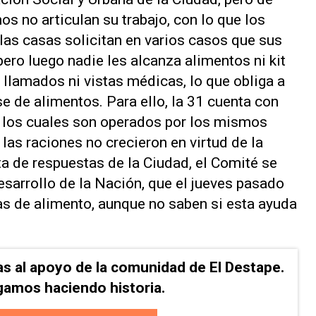
s no articulan su trabajo, con lo que los
las casas solicitan en varios casos que sus
ero luego nadie les alcanza alimentos ni kit
 llamados ni vistas médicas, lo que obliga a
se de alimentos. Para ello, la 31 cuenta con
 los cuales son operados por los mismos
 las raciones no crecieron en virtud de la
ta de respuestas de la Ciudad, el Comité se
arrollo de la Nación, que el jueves pasado
as de alimento, aunque no saben si esta ayuda
as al apoyo de la comunidad de El Destape.
gamos haciendo historia.