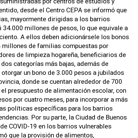
suministradas por centros de estudios y
sentido, desde el Centro CEPA se informó que
rias, mayormente dirigidas a los barrios
i 34.000 millones de pesos, lo que equivale a
iento. A ellos deben adicionársele los bonos
8 millones de familias compuestas por
dores de limpieza hogareña, beneficiarios de
s dos categorías más bajas, además de
 otorgar un bono de 3.000 pesos a jubilados
rovincia, donde se cuentan alrededor de 700
n el presupuesto de alimentación escolar, con
pesos por cuatro meses, para incorporar a más
as políticas específicas para los barrios
tendencias. Por su parte, la Ciudad de Buenos
de COVID-19 en los barrios vulnerables
mó que la provisión de alimentos,