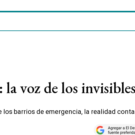
 la voz de los invisible
e los barrios de emergencia, la realidad con