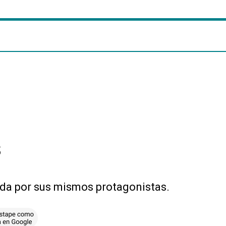
s
tada por sus mismos protagonistas.