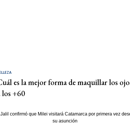
ELLEZA
Cuál es la mejor forma de maquillar los ojo
a los +60