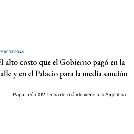
EY DE TIERRAS
El alto costo que el Gobierno pagó en la
calle y en el Palacio para la media sanción