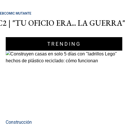
EBCOMIC MUTANTE
C2 | "TU OFICIO ERA... LA GUERRA"
TRENDING
Construcción