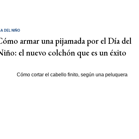
ÍA DEL NIÑO
Cómo armar una pijamada por el Día del
Niño: el nuevo colchón que es un éxito