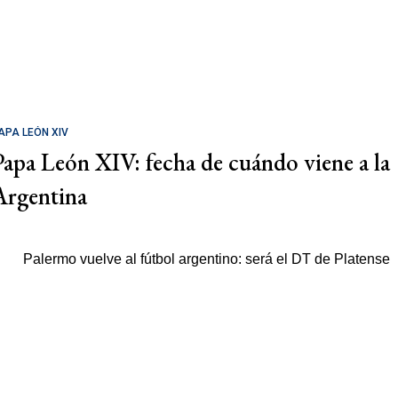
APA LEÓN XIV
Papa León XIV: fecha de cuándo viene a la
Argentina