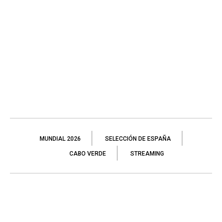
MUNDIAL 2026
SELECCIÓN DE ESPAÑA
CABO VERDE
STREAMING