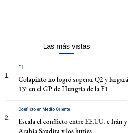
Las más vistas
F1
1.
Colapinto no logró superar Q2 y largará
13° en el GP de Hungría de la F1
Conflicto en Medio Oriente
2.
Escala el conflicto entre EE.UU. e Irán y
Arabia Saudita y los hutíes