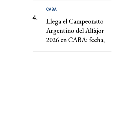
CABA
4.
Llega el Campeonato
Argentino del Alfajor
2026 en CABA: fecha,
agenda y entradas