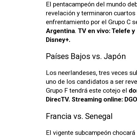
El pentacampeón del mundo debut
revelación y terminaron cuartos 
enfrentamiento por el Grupo C s
Argentina
.
TV en vivo: Telefe y
Disney+.
Países Bajos vs. Japón
Los neerlandeses, tres veces su
uno de los candidatos a ser reve
Grupo F tendrá este cotejo el
do
DirecTV. Streaming online: DGO
Francia vs. Senegal
El vigente subcampeón chocará c