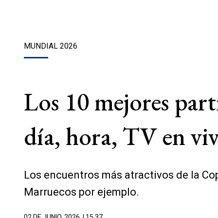
MUNDIAL 2026
Los 10 mejores part
día, hora, TV en vi
Los encuentros más atractivos de la Cop
Marruecos por ejemplo.
02 DE JUNIO, 2026
| 15.37