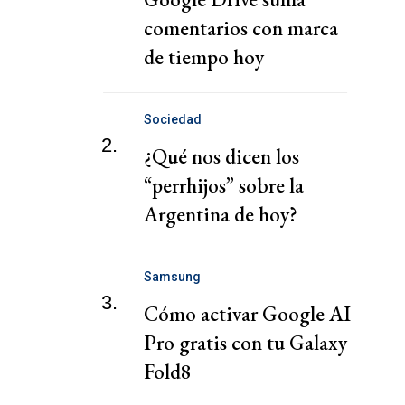
comentarios con marca
de tiempo hoy
Sociedad
2.
¿Qué nos dicen los
“perrhijos” sobre la
Argentina de hoy?
Samsung
3.
Cómo activar Google AI
Pro gratis con tu Galaxy
Fold8