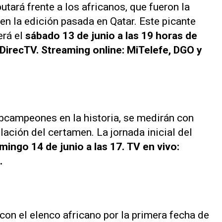
ará frente a los africanos, que fueron la
en la edición pasada en Qatar. Este picante
erá el
sábado 13 de junio a las 19 horas de
 DirecTV. Streaming online: MiTelefe, DGO y
bcampeones en la historia, se medirán con
lación del certamen. La jornada inicial del
mingo 14 de junio a las 17. TV en vivo:
.
on el elenco africano por la primera fecha de