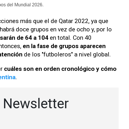
pos del Mundial 2026.
ciones más que el de Qatar 2022, ya que
habrá doce grupos en vez de ocho y, por lo
sarán de 64 a 104
en total. Con 40
entonces,
en la fase de grupos aparecen
 atención
de los "futboleros" a nivel global.
er
cuáles son en orden cronológico y cómo
entina
.