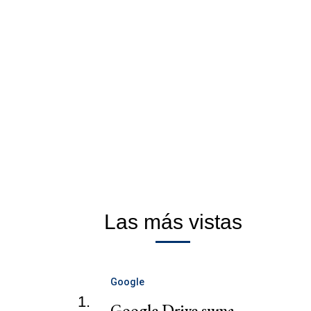
Las más vistas
Google
1.
Google Drive suma