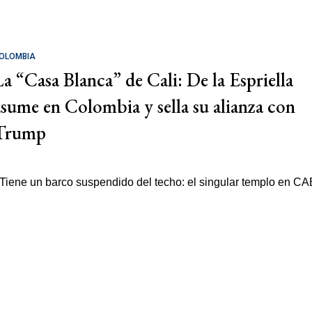
OLOMBIA
La “Casa Blanca” de Cali: De la Espriella
asume en Colombia y sella su alianza con
Trump