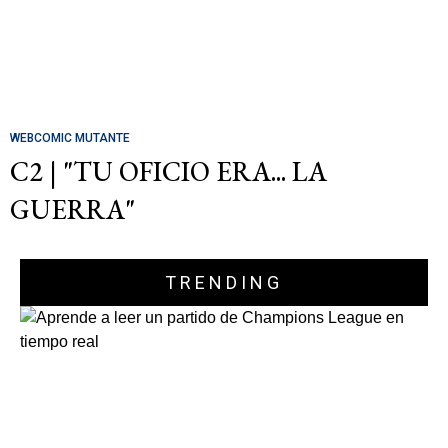
WEBCOMIC MUTANTE
C2 | "TU OFICIO ERA... LA
GUERRA"
TRENDING