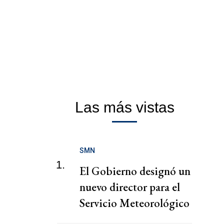
Las más vistas
SMN
1.
El Gobierno designó un
nuevo director para el
Servicio Meteorológico
Nacional