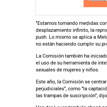
"Estamos tomando medidas ⁠contr
desplazamiento infinito, la repr
push. Lo mismo se ​aplica ‌a Me
no están haciendo cumplir su pr
La Comisión también ha iniciado 
el uso de su herramienta de inte
sexuales de mujeres y niños.
Este año, la Comisión se centrar
perjudiciales", ‌como "la captaci
las trampas de suscripción", dijo