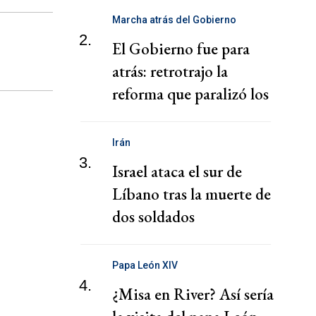
Marcha atrás del Gobierno
2.
El Gobierno fue para
atrás: retrotrajo la
reforma que paralizó los
puertos
Irán
3.
Israel ataca el sur de
Líbano tras la muerte de
dos soldados
Papa León XIV
4.
¿Misa en River? Así sería