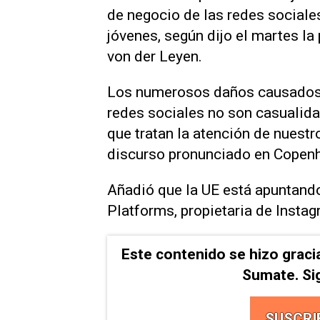
‌de negocio de ‌las redes sociale
jóvenes, según dijo el martes la
von der Leyen.
Los numerosos daños causados a 
redes ‌sociales no son casualida
⁠que tratan la atención de nuest
discurso ⁠pronunciado en Copen
Añadió que la UE ​está apuntand
Platforms, ‌propietaria de Insta
Este contenido se hizo graci
Sumate. Si
SUSCRI