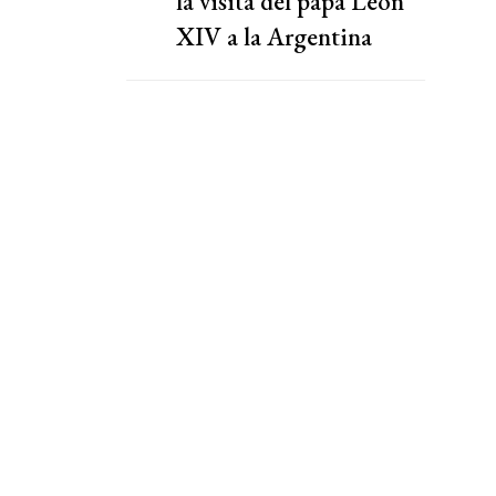
la visita del papa León
XIV a la Argentina