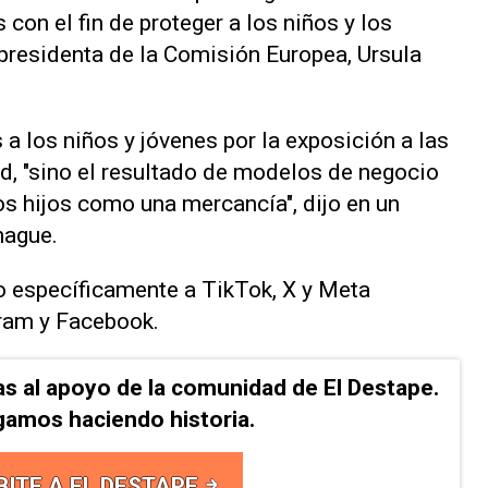
s con el fin de proteger a los niños y los
 presidenta de la Comisión Europea, Ursula
los ​niños y jóvenes ⁠por la exposición a las
d, "sino el resultado ⁠de modelos de negocio
ros hijos como una mercancía", dijo en un
hague.
o específicamente a TikTok, ‌X y Meta
gram y Facebook.
as al apoyo de la comunidad de El Destape.
gamos haciendo historia.
BITE A EL DESTAPE