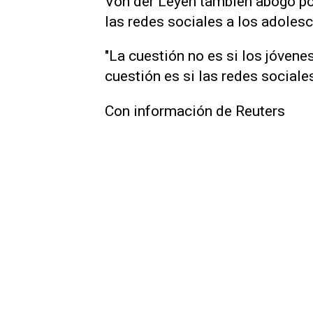
Von der Leyen también abogó po
las redes sociales ‌a los adole
"La cuestión no es si los jóvenes
cuestión es si las redes sociales
Con información de Reuters