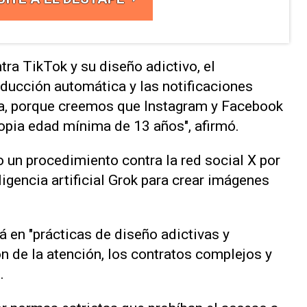
a TikTok y su diseño adictivo, el
oducción automática y las notificaciones
ta, porque creemos que Instagram y Facebook
opia edad mínima de 13 años", afirmó.
⁠un procedimiento contra la red social X por
ligencia artificial Grok para crear imágenes
á en "prácticas de diseño adictivas y
ón de la atención, los contratos complejos y
.