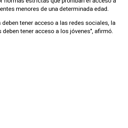
r normas estrictas que prohíban el acceso a
scentes menores de una determinada edad.
 deben ‌tener acceso ⁠a las redes sociales, la
 ​deben tener acceso a los jóvenes", afirmó.