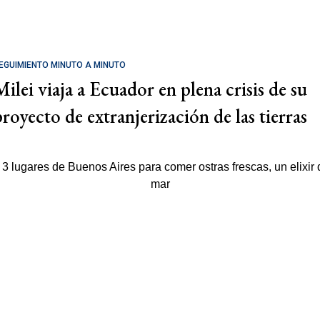
EGUIMIENTO MINUTO A MINUTO
Milei viaja a Ecuador en plena crisis de su
proyecto de extranjerización de las tierras