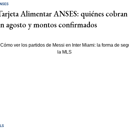
NSES
Tarjeta Alimentar ANSES: quiénes cobran
en agosto y montos confirmados
LS