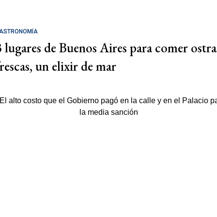
ASTRONOMÍA
3 lugares de Buenos Aires para comer ostra
rescas, un elixir de mar