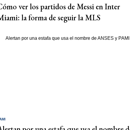
Cómo ver los partidos de Messi en Inter
Miami: la forma de seguir la MLS
AMI
Alertan por una estafa que usa el nombre d