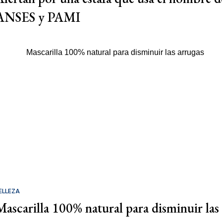
ANSES y PAMI
ELLEZA
Mascarilla 100% natural para disminuir las