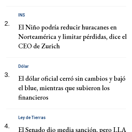
INS
2.
El Niño podría reducir huracanes en
Norteamérica y limitar pérdidas, dice el
CEO de Zurich
Dólar
3.
El dólar oficial cerró sin cambios y bajó
el blue, mientras que subieron los
financieros
Ley de Tierras
4.
El Senado dio media sanción, pero LLA