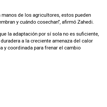
en manos de los agricultores, estos pueden
embran y cuándo cosechan", afirmó Zahedi.
e la ​adaptación por sí sola no es suficiente,
 duradera a la creciente amenaza del calor
a y coordinada para frenar el cambio