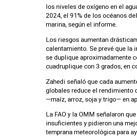
los niveles de oxígeno en el ag
2024, el 91% de los océanos del
marina, según el informe.
Los riesgos aumentan drásticam
calentamiento. Se prevé que la i
se duplique aproximadamente co
cuadruplique con 3 grados, en c
Zahedi señaló que cada aumento
globales reduce el rendimiento 
—maíz, arroz, soja y trigo— en
La FAO y la OMM señalaron ‌que
insuficientes y pidieron una mej
temprana meteorológica para ayu