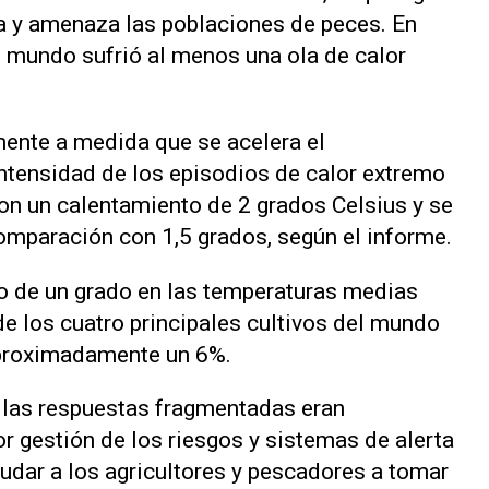
ua y amenaza las poblaciones de peces. En
 mundo sufrió al menos una ola de calor
ente a medida que se acelera el
ntensidad de los episodios de ‌calor extremo
n un calentamiento de 2 grados Celsius y se
omparación con 1,5 grados, según el informe.
 de un grado en las temperaturas medias
de los cuatro principales cultivos del mundo
 aproximadamente un 6%.
 las respuestas fragmentadas eran
or gestión de los riesgos y sistemas de alerta
dar a los agricultores y pescadores a tomar