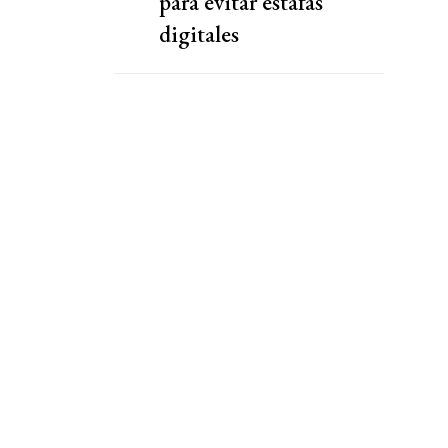
para evitar estafas
digitales