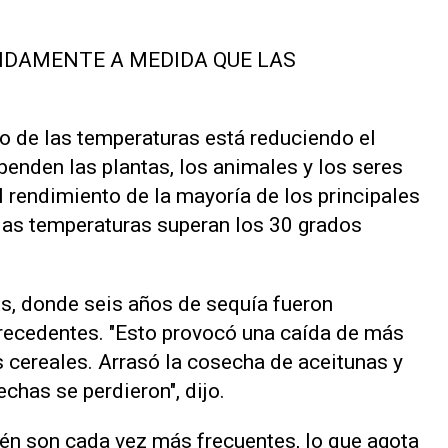
IDAMENTE A MEDIDA QUE LAS
o de las temperaturas está reduciendo el
enden las plantas, los animales y los seres
l ‌rendimiento de la mayoría de los principales
las temperaturas superan los 30 grados
s, donde seis años de sequía fueron
precedentes. "Esto provocó una caída de más
 cereales. ⁠Arrasó la cosecha de aceitunas y
chas se perdieron", dijo.
én son cada vez más frecuentes, lo que agota