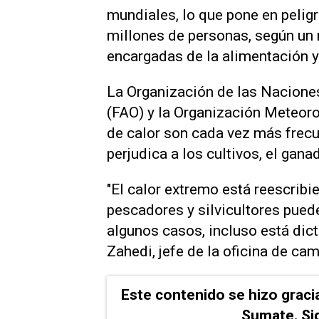
mundiales, lo que pone en peligr
millones de personas, según ‌un
encargadas de la alimentación y
La Organización de las Naciones
(FAO) y la Organización Meteor
de calor son cada vez más frecu
perjudica a los cultivos, el gana
"El calor extremo está reescribie
pescadores y silvicultores ​pued
algunos casos, incluso está dict
‌Zahedi, jefe de la oficina de ca
Este contenido se hizo graci
Sumate. Si