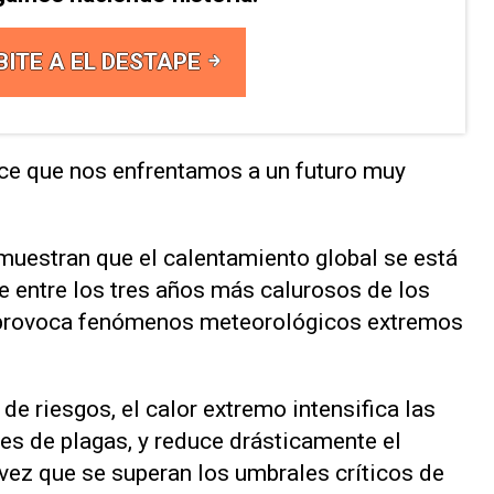
BITE A EL DESTAPE
ice que nos enfrentamos a ⁠un futuro muy
muestran que el calentamiento global se está
 entre los tres años más calurosos de los
ue provoca fenómenos meteorológicos extremos
e riesgos, el calor extremo ‌intensifica las
otes de plagas, y reduce drásticamente el
vez que ⁠se superan los umbrales críticos de