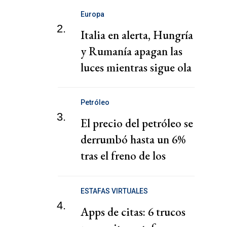
Europa
2.
Italia en alerta, Hungría
y Rumanía apagan las
luces mientras sigue ola
de calor en Europa
Petróleo
3.
El precio del petróleo se
derrumbó hasta un 6%
tras el freno de los
ataques contra Irán
ESTAFAS VIRTUALES
4.
Apps de citas: 6 trucos