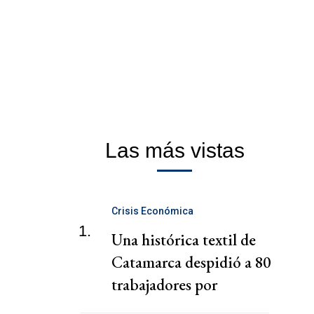
Las más vistas
Crisis Económica
1.
Una histórica textil de
Catamarca despidió a 80
trabajadores por
WhatsApp