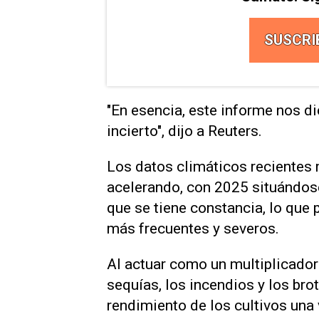
SUSCRI
"En ⁠esencia, este informe nos d
incierto", dijo a Reuters.
Los datos climáticos recientes 
acelerando, con 2025 situándose
⁠que se tiene constancia, lo q
más frecuentes y ​severos.
Al actuar como un multiplicador d
sequías, los incendios y los ‌br
rendimiento de los cultivos una 