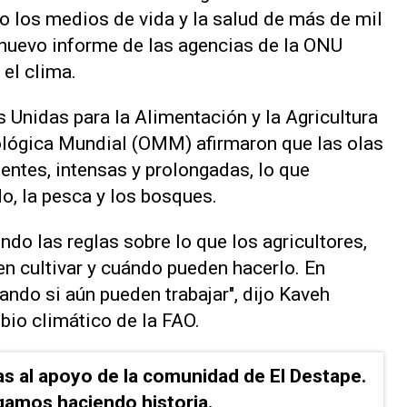
o los medios de vida y la salud de más ‌de mil
 nuevo informe de las agencias de la ONU
 el clima.
 Unidas para la Alimentación y la Agricultura
ológica Mundial (OMM) afirmaron que las olas
entes, intensas y prolongadas, lo que
do, la pesca y los bosques.
ndo las reglas sobre lo que los agricultores,
en cultivar y cuándo ⁠pueden hacerlo. En
ando si aún pueden trabajar", dijo Kaveh
mbio climático de la FAO.
as al apoyo de la comunidad de El Destape.
gamos haciendo historia.