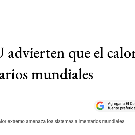
 advierten que el cal
tarios mundiales