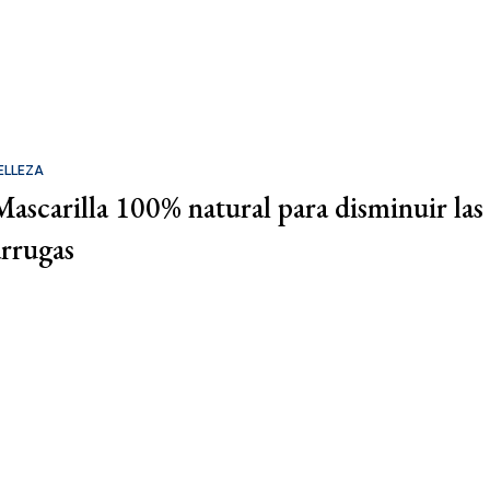
ELLEZA
Mascarilla 100% natural para disminuir las
arrugas