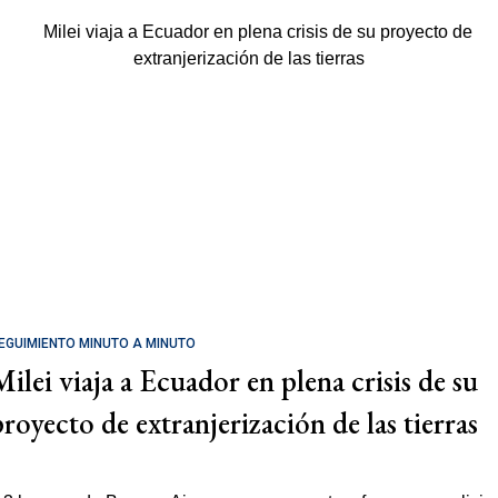
EGUIMIENTO MINUTO A MINUTO
Milei viaja a Ecuador en plena crisis de su
proyecto de extranjerización de las tierras