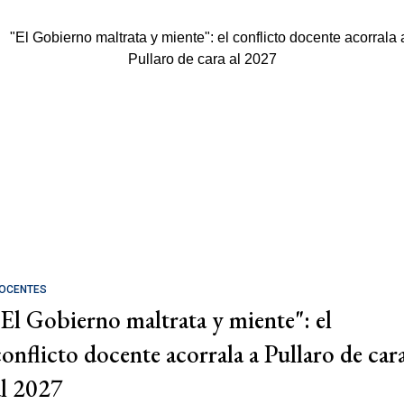
OCENTES
"El Gobierno maltrata y miente": el
conflicto docente acorrala a Pullaro de car
al 2027