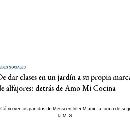
EDES SOCIALES
De dar clases en un jardín a su propia marc
de alfajores: detrás de Amo Mi Cocina