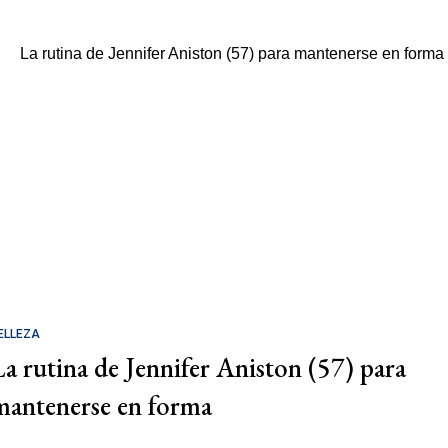
ELLEZA
La rutina de Jennifer Aniston (57) para
mantenerse en forma