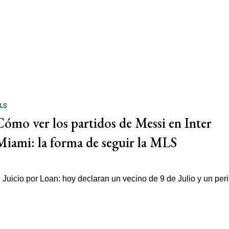
LS
Cómo ver los partidos de Messi en Inter
Miami: la forma de seguir la MLS