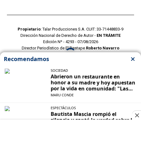
Propietario
: Talar Producciones S.A. CUIT: 33-71448833-9
Dirección Nacional de Derecho de Autor -
EN TRÁMITE
Edición Nº - 4293 - 07/08/2026
Director Periodístico de El Destape
Roberto Navarro
TERMINOS Y CONDICIONES
POLITICAS DE PRIVACIDAD
CONTACTO COMERCIAL
CONTACTO EDITORIAL
Mustang Cloud
- CMS para portales de noticias