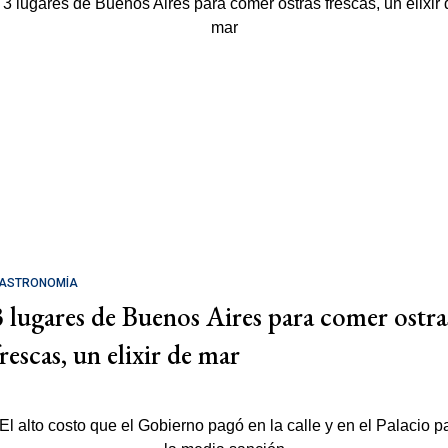
ASTRONOMÍA
3 lugares de Buenos Aires para comer ostra
rescas, un elixir de mar