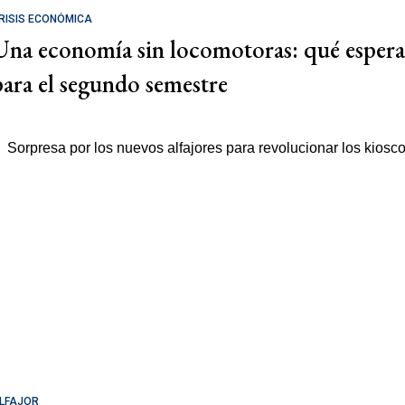
RISIS ECONÓMICA
Una economía sin locomotoras: qué espera
para el segundo semestre
LFAJOR