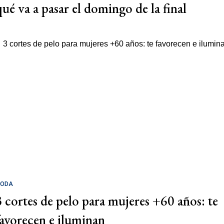
qué va a pasar el domingo de la final
ODA
3 cortes de pelo para mujeres +60 años: te
favorecen e iluminan