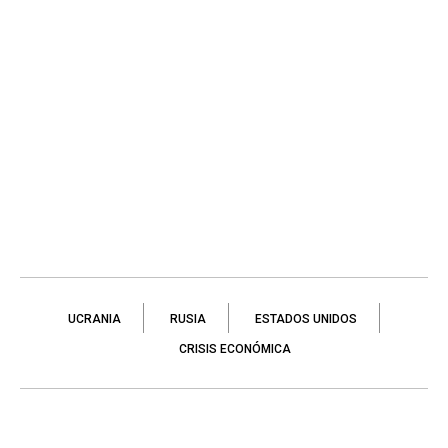
UCRANIA
RUSIA
ESTADOS UNIDOS
CRISIS ECONÓMICA