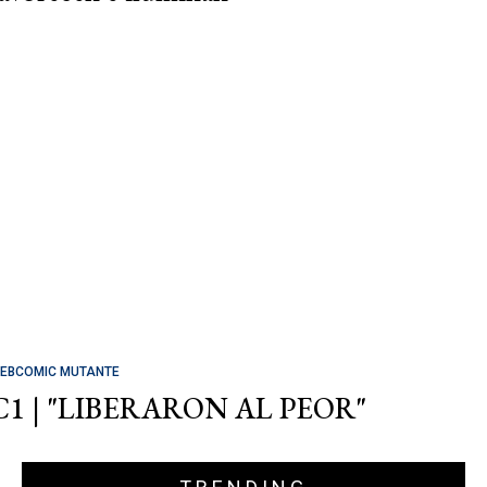
EBCOMIC MUTANTE
C1 | "LIBERARON AL PEOR"