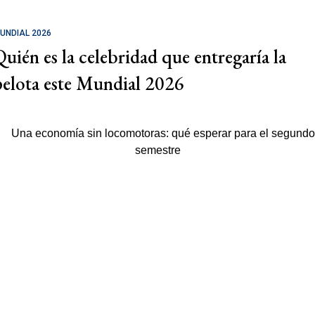
UNDIAL 2026
Quién es la celebridad que entregaría la
pelota este Mundial 2026