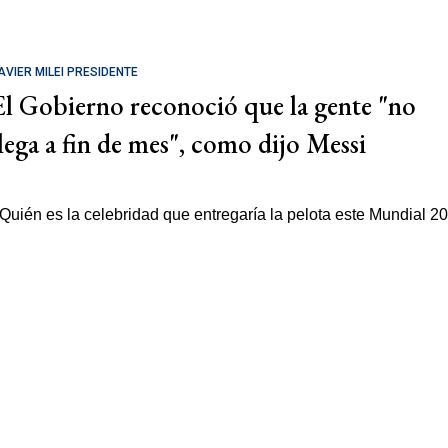
AVIER MILEI PRESIDENTE
El Gobierno reconoció que la gente "no
llega a fin de mes", como dijo Messi