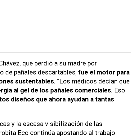
 Chávez, que perdió a su madre por
o de pañales descartables,
fue el motor para
iones sustentables
. “Los médicos decían que
ergia al gel de los pañales comerciales
. Eso
estos diseños que ahora ayudan a tantas
as y la escasa visibilización de las
robita Eco continúa apostando al trabajo