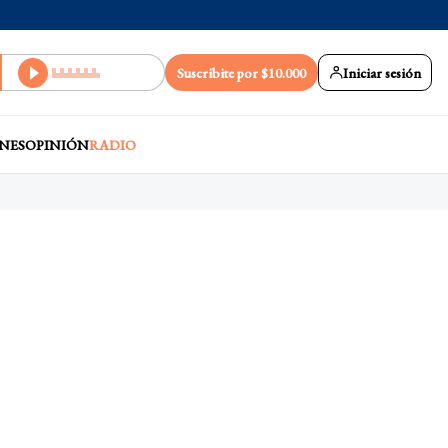
Suscribite por $10.000
Iniciar sesión
NES
OPINIÓN
RADIO