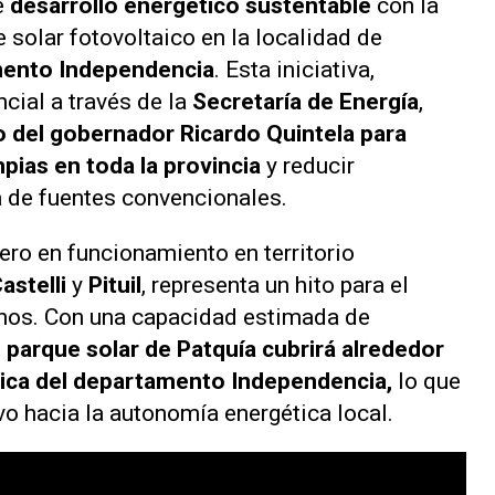
e
desarrollo energético sustentable
con la
 solar fotovoltaico en la localidad de
ento Independencia
. Esta iniciativa,
cial a través de la
Secretaría de Energía
,
o del gobernador Ricardo Quintela para
pias en toda la provincia
y reducir
 de fuentes convencionales.
cero en funcionamiento en territorio
Castelli
y
Pituil
, representa un hito para el
anos. Con una capacidad estimada de
el parque solar de Patquía cubrirá alrededor
tica del departamento Independencia,
lo que
ivo hacia la autonomía energética local.