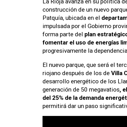
La Rioja avanza en su política d
construcción de un nuevo parque
Patquía, ubicada en el
departam
impulsada por el Gobierno provin
forma parte del
plan estratégic
fomentar el uso de energías lim
progresivamente la dependencia
El nuevo parque, que será el ter
riojano después de los de
Villa 
desarrollo energético de los Ll
generación de 50 megavatios
, 
del 25% de la demanda energé
permitirá dar un paso significat