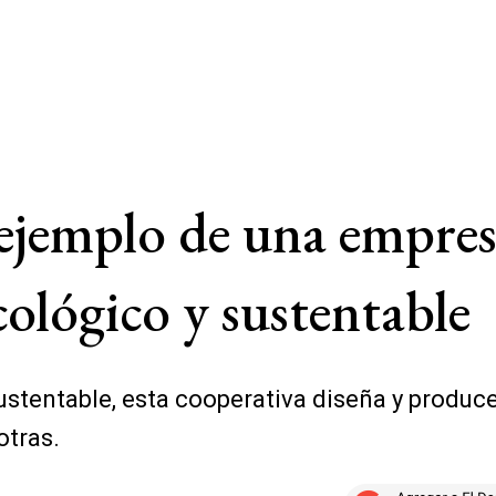
 ejemplo de una empres
cológico y sustentable
stentable, esta cooperativa diseña y produce 
otras.