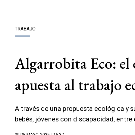
TRABAJO
Algarrobita Eco: el
apuesta al trabajo e
A través de una propuesta ecológica y su
bebés, jóvenes con discapacidad, entre 
09 DE MAYO, 2025
| 15.37