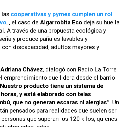
e las
cooperativas y pymes cumplen un rol
ivo
, , el caso de
Algarrobita Eco
deja su huella
al. A través de una propuesta ecológica y
iseña y produce pañales lavables y
es con discapacidad, adultos mayores y
,
Adriana Chávez
, dialogó con
Radio La Torre
el emprendimiento que lidera desde el barrio
“Nuestro producto tiene un sistema de
 horas, y está elaborado con telas
bú, que no generan escaras ni alergias”
. Un
stán pensados para realidades que suelen ser
 personas que superan los 120 kilos, quienes
oductos adecuados.