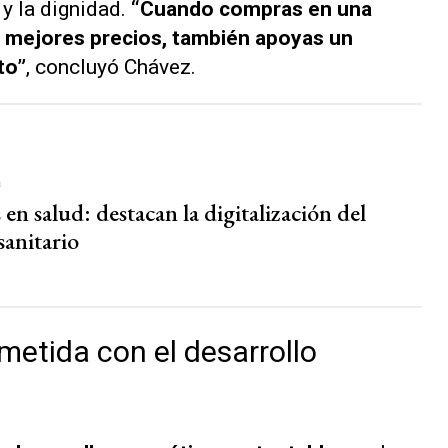
y la dignidad.
“Cuando compras en una
a mejores precios, también apoyas un
to”
, concluyó Chávez.
a
en salud: destacan la digitalización del
sanitario
etida con el desarrollo