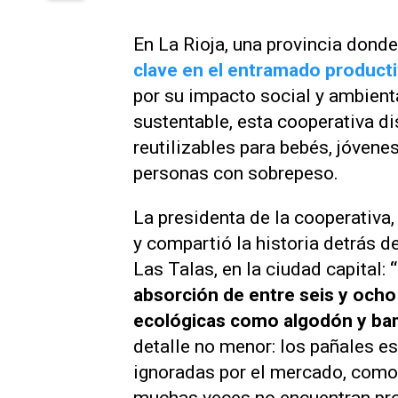
En La Rioja, una provincia dond
clave en el entramado product
por su impacto social y ambient
sustentable, esta cooperativa d
reutilizables para bebés, jóven
personas con sobrepeso.
La presidenta de la cooperativa
y compartió la historia detrás d
Las Talas, en la ciudad capital:
absorción de entre seis y ocho
ecológicas como algodón y bam
detalle no menor: los pañales e
ignoradas por el mercado, como
muchas veces no encuentran pr