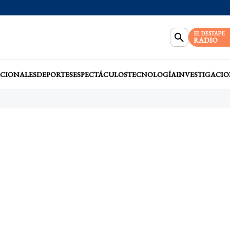
EL DESTAPE
RADIO
CIONALES
DEPORTES
ESPECTÁCULOS
TECNOLOGÍA
INVESTIGACIO