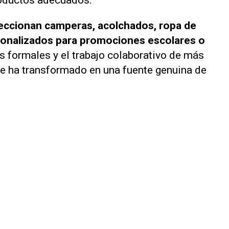
eccionan camperas, acolchados, ropa de
sonalizados para promociones escolares o
es formales y el trabajo colaborativo de más
se ha transformado en una fuente genuina de