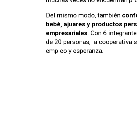
Del mismo modo, también
conf
bebé, ajuares y productos per
empresariales
. Con 6 integrant
de 20 personas, la cooperativa 
empleo y esperanza.