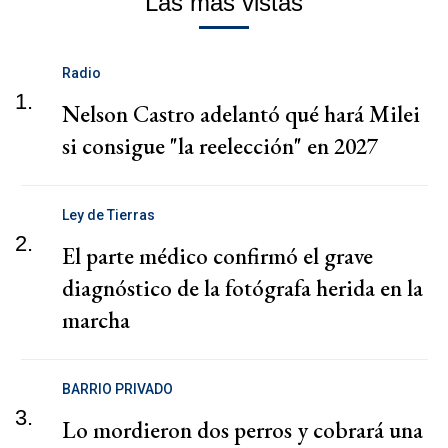
Las más vistas
Radio
1.
Nelson Castro adelantó qué hará Milei
si consigue "la reelección" en 2027
Ley de Tierras
2.
El parte médico confirmó el grave
diagnóstico de la fotógrafa herida en la
marcha
BARRIO PRIVADO
3.
Lo mordieron dos perros y cobrará una