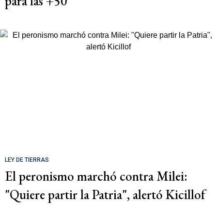
para las +50
LEY DE TIERRAS
El peronismo marchó contra Milei:
"Quiere partir la Patria", alertó Kicillof