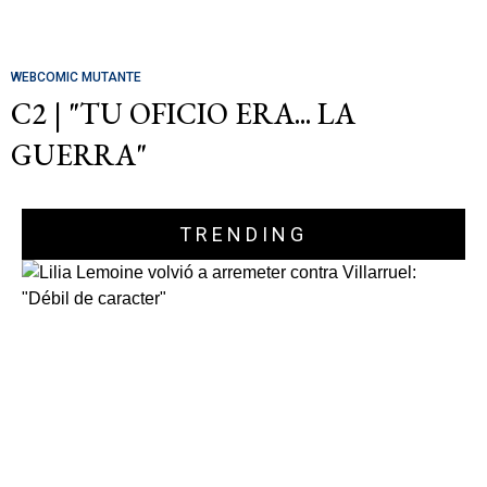
WEBCOMIC MUTANTE
C2 | "TU OFICIO ERA... LA
GUERRA"
TRENDING