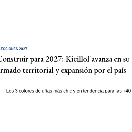
LECCIONES 2027
Construir para 2027: Kicillof avanza en su
armado territorial y expansión por el país