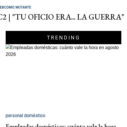
EBCOMIC MUTANTE
C2 | "TU OFICIO ERA... LA GUERRA"
TRENDING
personal doméstico
Empleadas domésticas: cuánto vale la hora