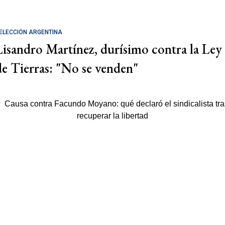
ELECCIÓN ARGENTINA
Lisandro Martínez, durísimo contra la Ley
de Tierras: "No se venden"