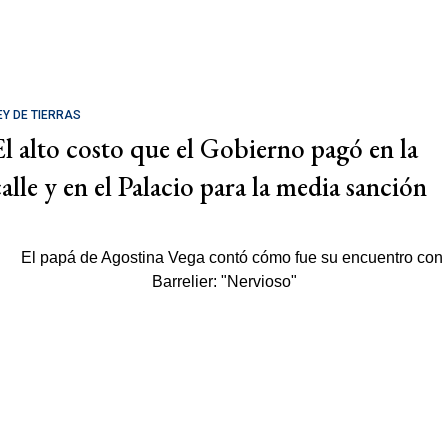
EY DE TIERRAS
El alto costo que el Gobierno pagó en la
calle y en el Palacio para la media sanción