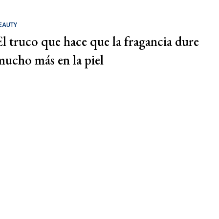
EAUTY
El truco que hace que la fragancia dure
mucho más en la piel