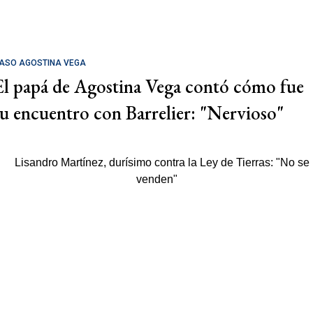
ASO AGOSTINA VEGA
El papá de Agostina Vega contó cómo fue
su encuentro con Barrelier: "Nervioso"