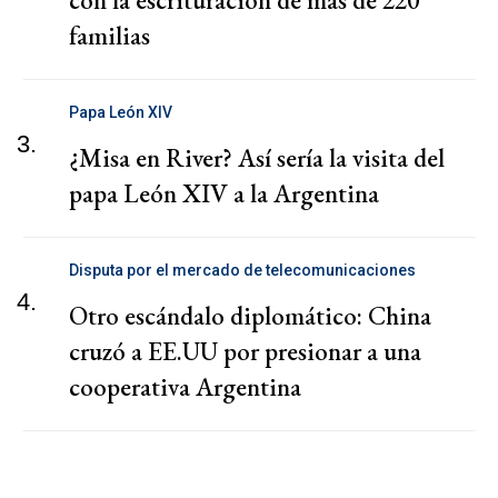
con la escrituración de más de 220
familias
Papa León XIV
3.
¿Misa en River? Así sería la visita del
papa León XIV a la Argentina
Disputa por el mercado de telecomunicaciones
4.
Otro escándalo diplomático: China
cruzó a EE.UU por presionar a una
cooperativa Argentina