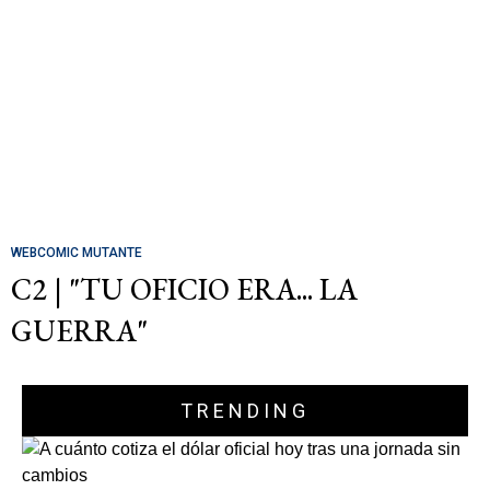
WEBCOMIC MUTANTE
C2 | "TU OFICIO ERA... LA
GUERRA"
TRENDING