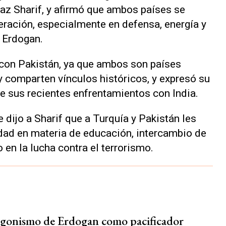
baz Sharif, y afirmó que ambos países se
eración, especialmente en defensa, energía y
e Erdogan.
 con Pakistán, ya que ambos son países
comparten vínculos históricos, y expresó su
te sus recientes enfrentamientos con India.
e dijo a Sharif que a Turquía y Pakistán les
dad en materia de educación, intercambio de
en la lucha contra el terrorismo.
agonismo de Erdogan como pacificador