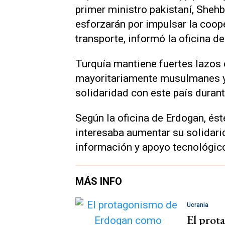
primer ministro pakistaní, Sheh
esforzarán por impulsar la coop
transporte, informó la oficina d
Turquía mantiene fuertes lazos
mayoritariamente musulmanes y 
solidaridad con este país duran
Según la oficina de Erdogan, ést
interesaba aumentar su solidari
información y apoyo tecnológico 
MÁS INFO
Ucrania
El prot