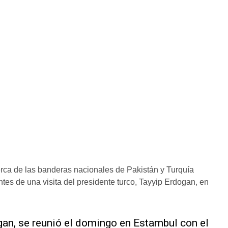
a de las banderas nacionales de Pakistán y Turquía
tes de una visita del presidente turco, Tayyip Erdogan, en
ogan, se reunió el domingo en Estambul con el