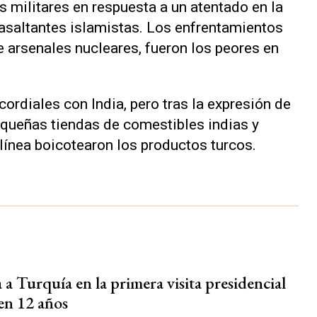
s militares en respuesta a un atentado en la
asaltantes islamistas. Los enfrentamientos
e arsenales nucleares, fueron los peores en
ordiales con India, pero tras la expresión de
equeñas tiendas de comestibles indias y
ínea boicotearon los productos turcos.
ja a Turquía en la primera visita presidencial
 en 12 años