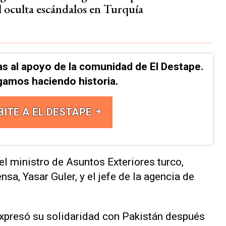
 oculta escándalos en Turquía
as al apoyo de la comunidad de El Destape.
gamos haciendo historia.
BITE A EL DESTAPE
el ministro de Asuntos Exteriores turco,
sa, Yasar Guler, y el jefe de la agencia de
expresó su solidaridad con Pakistán después