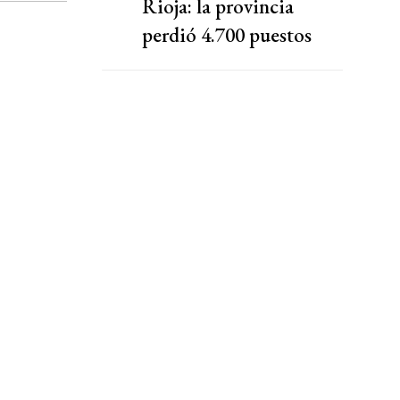
Rioja: la provincia
perdió 4.700 puestos
registrados desde 2023