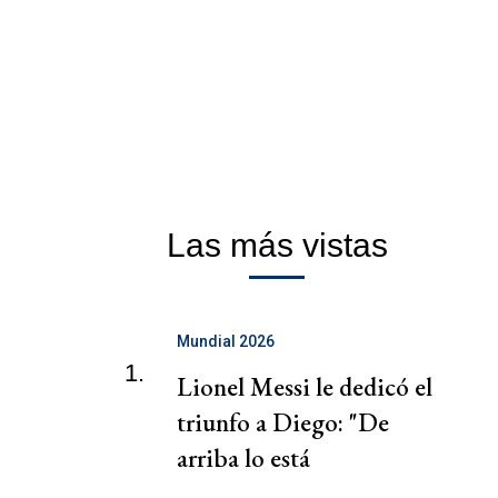
Las más vistas
Mundial 2026
1.
Lionel Messi le dedicó el
triunfo a Diego: "De
arriba lo está
disfrutando muchísimo"