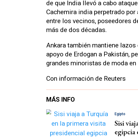
de que India llevó a cabo ataque
Cachemira india perpetrado por 
entre los vecinos, poseedores d
más de dos décadas.
Ankara también mantiene lazos c
apoyo de Erdogan a Pakistán, p
grandes minoristas de moda en l
Con información de Reuters
MÁS INFO
Egipto
Sisi via
egipcia