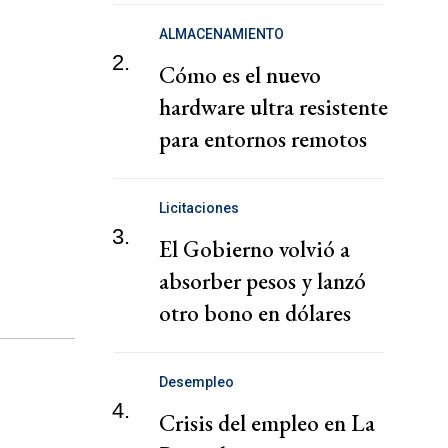
ALMACENAMIENTO
2.
Cómo es el nuevo
hardware ultra resistente
para entornos remotos
Licitaciones
3.
El Gobierno volvió a
absorber pesos y lanzó
otro bono en dólares
Desempleo
4.
Crisis del empleo en La