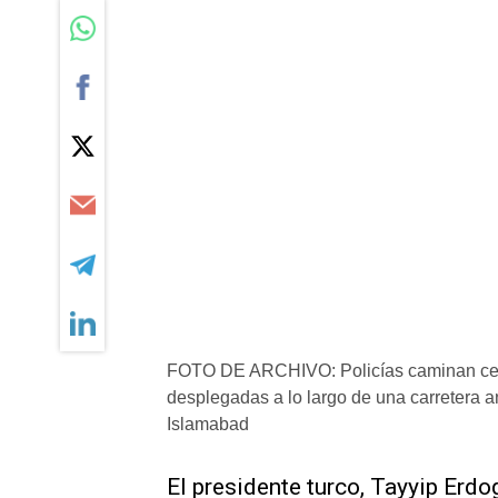
FOTO DE ARCHIVO: Policías caminan cerc
desplegadas a lo largo de una carretera an
Islamabad
El presidente turco, Tayyip Erd