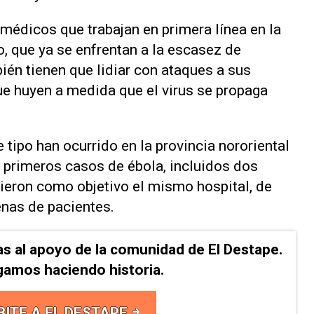
médicos que trabajan en primera línea en la
o, que ya se enfrentan a ‌la escasez de
ién tienen que lidiar con ataques a sus
ue huyen a medida que el virus se propaga
 tipo han ocurrido en la provincia nororiental
os primeros casos de ébola, incluidos dos
vieron como objetivo el mismo hospital, de
nas de pacientes.
as al apoyo de la comunidad de El Destape.
gamos haciendo historia.
BITE A EL DESTAPE