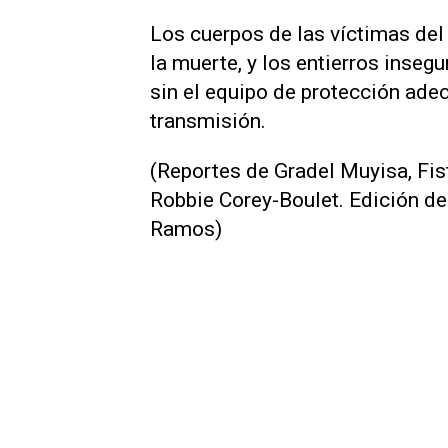
Los cuerpos de las víctimas de
la muerte, y los ​entierros inse
sin el equipo de protección ade
transmisión.
(Reportes de Gradel Muyisa, Fi
Robbie Corey-Boulet. Edición de
Ramos)