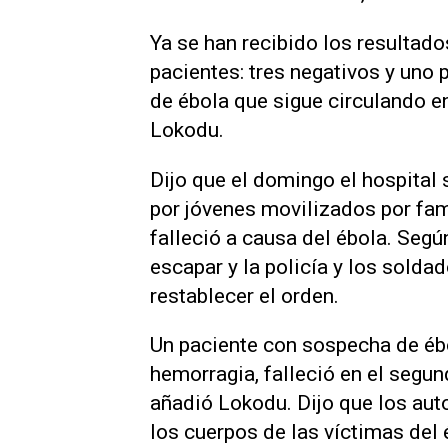
Ya se han recibido los resultado
pacientes: tres negativos y uno
de ébola que sigue circulando en
Lokodu.
Dijo que el domingo el hospital
por jóvenes movilizados por fami
falleció a causa del ébola. Segú
escapar y la policía y los sold
restablecer el orden.
Un paciente con sospecha de ébo
hemorragia, falleció en el segu
añadió Lokodu. Dijo que los auto
los cuerpos de ⁠las víctimas del 