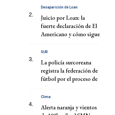
Desaparición de Loan
2.
Juicio por Loan: la
fuerte declaración de El
Americano y cómo sigue
el juicio
SUR
3.
La policía surcoreana
registra la federación de
fútbol por el proceso de
nombramiento de Hong
Clima
4.
Alerta naranja y vientos