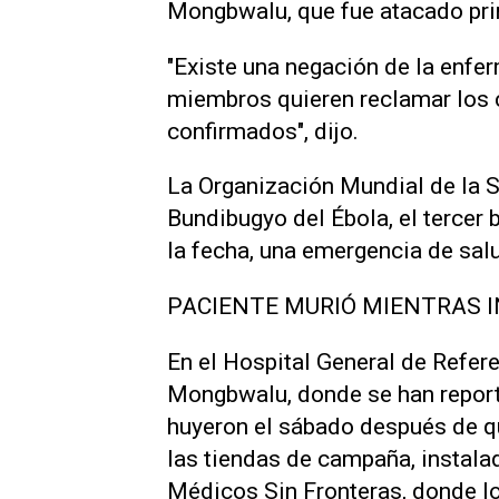
Mongbwalu, que fue atacado pri
"Existe una negación de la enfe
miembros quieren reclamar los
confirmados", ​dijo.
La Organización ‌Mundial de la S
Bundibugyo del Ébola, el tercer 
la fecha, una emergencia de salu
PACIENTE MURIÓ MIENTRAS 
En el Hospital General de Refer
Mongbwalu, donde se han repor
huyeron el sábado después de qu
las tiendas de campaña, instala
Médicos Sin Fronteras, donde lo