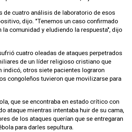
s de cuatro análisis de laboratorio de esos
 positivo, dijo. "Tenemos un caso confirmado
 la comunidad y ‌eludiendo la respuesta", dijo
 sufrió cuatro oleadas de ataques perpetrados
liares de un líder religioso cristiano que
n indicó, otros siete pacientes lograron
ados congoleños tuvieron que movilizarse para
la, ‌que se encontraba en estado crítico con
ndo ataque mientras intentaba huir de su cama,
res de los ataques querían que se ‌entregaran
ébola para darles sepultura.