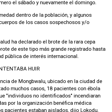
mero el sábado y nuevamente el domingo.
rmedad dentro de la población, y algunos
 cuerpos de los casos sospechosos y/o
alud ha declarado el brote de la rara cepa
brote de este tipo más grande registrado hasta
d pública de interés internacional.
INTENTABA HUIR
encia de Mongbwalu, ubicado en ⁠la ciudad de
tado muchos casos, 18 pacientes con ébola
e "individuos no identificados" incendiaran
das por la organización benéfica médica
s pacientes estaban aislados, dijo Lokodu.