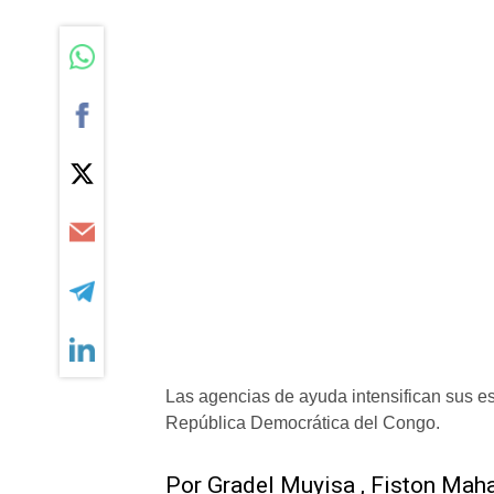
Las agencias de ayuda intensifican sus e
República Democrática del Congo.
Por Gradel Muyisa , Fiston Mah