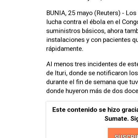
BUNIA, 25 mayo (Reuters) - Los 
lucha contra el ébola en el Cong
suministros básicos, ‌ahora tamb
instalaciones y con pacientes q
rápidamente.
Al menos tres incidentes de este
de Ituri, donde se notificaron l
durante el fin de semana que tu
donde huyeron más de dos doce
Este contenido se hizo graci
Sumate. Si
SUSCRI