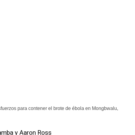
sfuerzos para contener el brote de ébola en Mongbwalu,
amba y ​Aaron Ross