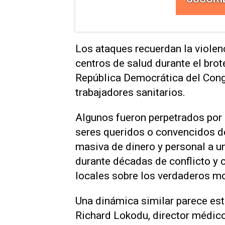
Los ataques recuerdan la ​violen
centros de salud durante el brote
República Democrática del Cong
trabajadores ⁠sanitarios.
Algunos fueron perpetrados por 
seres queridos o convencidos de
masiva de dinero ⁠y personal a 
durante décadas ​de conflicto y
locales sobre ‌los verdaderos mo
Una dinámica similar parece esta
Richard Lokodu, ⁠director médic