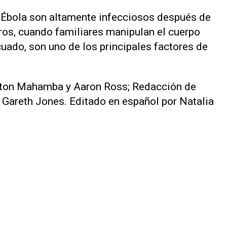
l Ébola son altamente infecciosos después de
guros, cuando familiares manipulan el cuerpo
cuado, son uno de los principales factores de
ston Mahamba y Aaron Ross; Redacción de
 Gareth Jones. Editado en español por Natalia