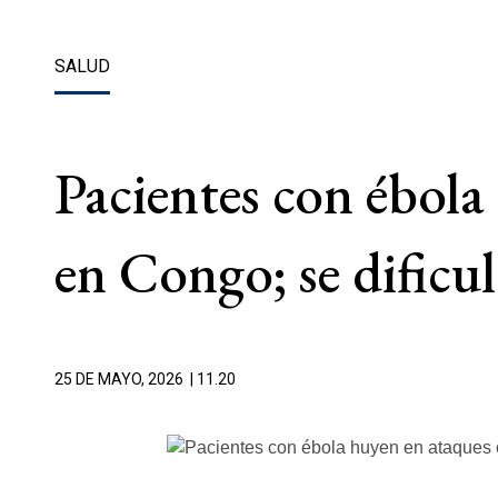
SALUD
Pacientes con ébola
en Congo; se dificul
25 DE MAYO, 2026
| 11.20